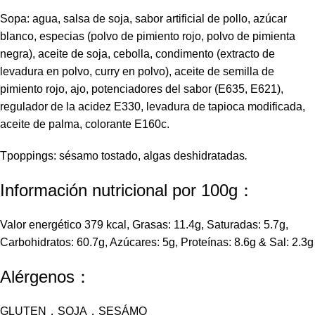
Sopa: agua, salsa de soja, sabor artificial de pollo, azúcar
blanco, especias (polvo de pimiento rojo, polvo de pimienta
negra), aceite de soja, cebolla, condimento (extracto de
levadura en polvo, curry en polvo), aceite de semilla de
pimiento rojo, ajo, potenciadores del sabor (E635, E621),
regulador de la acidez E330, levadura de tapioca modificada,
aceite de palma, colorante E160c.
Tpoppings: sésamo tostado, algas deshidratadas
.
Información nutricional por 100g：
Valor energético 379 kcal, Grasas: 11.4g, Saturadas: 5.7g,
Carbohidratos: 60.7g, Azúcares: 5g, Proteínas: 8.6g & Sal: 2.3g
Alérgenos：
GLUTEN，SOJA，SESÁMO