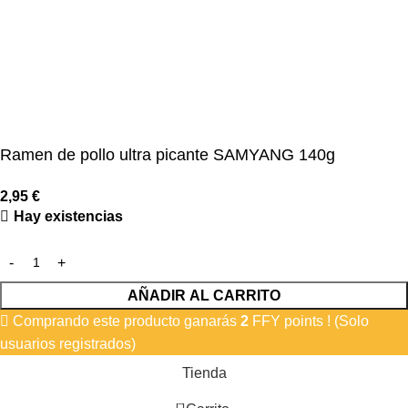
Ramen de pollo ultra picante SAMYANG 140g
2,95
€
Hay existencias
AÑADIR AL CARRITO
Comprando este producto ganarás
2
FFY points ! (Solo
usuarios registrados)
Tienda
0