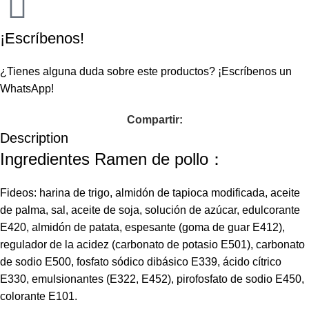
¡Escríbenos!
¿Tienes alguna duda sobre este productos?
¡Escríbenos un
WhatsApp!
Compartir:
Description
Ingredientes Ramen de pollo：
Fideos: harina de trigo,
almidón de tapioca modificada, aceite
de palma, sal, aceite de soja, solución de azúcar, edulcorante
E420, almidón de patata, espesante (goma de guar E412),
regulador de la acidez (carbonato de potasio E501), carbonato
de sodio E500, fosfato sódico dibásico E339, ácido cítrico
E330, emulsionantes (E322, E452), pirofosfato de sodio E450,
colorante E101.