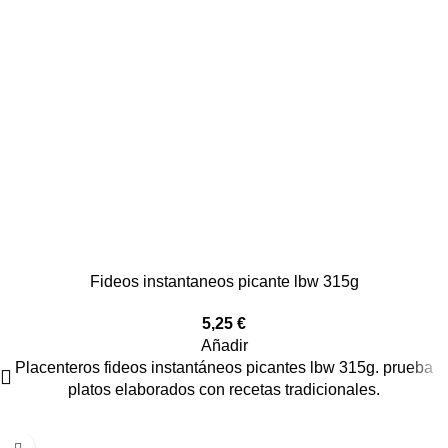
Fideos instantaneos picante lbw 315g
5,25
€
Añadir
Placenteros fideos instantáneos picantes lbw 315g. prueba
platos elaborados con recetas tradicionales.