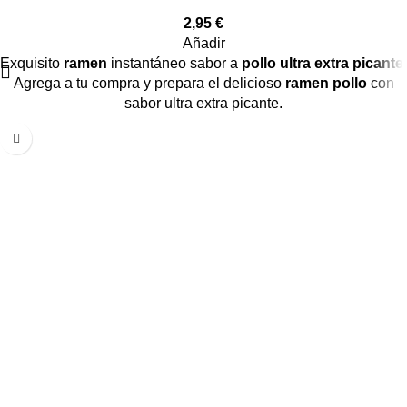
2,95
€
Añadir
Exquisito
ramen
instantáneo sabor a
pollo ultra extra picante
.
Agrega a tu compra y prepara el delicioso
ramen pollo
con
sabor ultra extra picante.