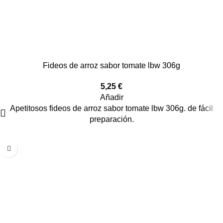
Fideos de arroz sabor tomate lbw 306g
5,25
€
Añadir
Apetitosos fideos de arroz sabor tomate lbw 306g. de fácil
preparación.