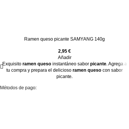
Ramen queso picante SAMYANG 140g
2,95
€
Añadir
Exquisito
ramen queso
instantáneo sabor
picante
. Agrega a
tu compra y prepara el delicioso
ramen queso
con sabor
picante.
Métodos de pago: