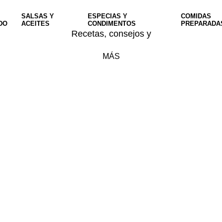
SALSAS Y
ESPECIAS Y
COMIDAS
DO
ACEITES
CONDIMENTOS
PREPARADA
Recetas, consejos y
MÁS