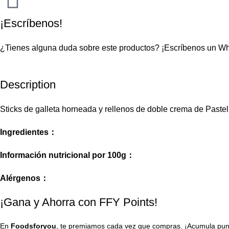
¡Escríbenos!
¿Tienes alguna duda sobre este productos?
¡Escríbenos un W
Description
Sticks de galleta horneada y rellenos de doble crema de Past
Ingredientes：
Información nutricional por 100g：
Alérgenos：
¡Gana y Ahorra con FFY Points!
En
Foodsforyou
, te premiamos cada vez que compras. ¡Acumula punto