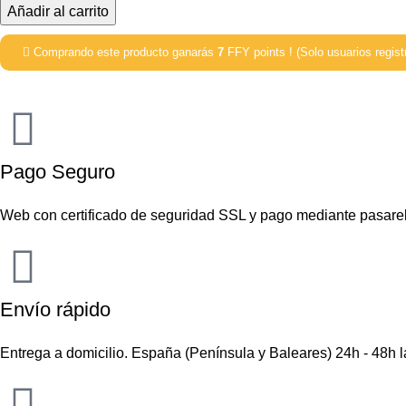
Añadir al carrito
Comprando este producto ganarás
7
FFY points ! (Solo usuarios regist
Pago Seguro
Web con certificado de seguridad SSL y pago mediante pasare
Envío rápido
Entrega a domicilio. España (Península y Baleares) 24h - 48h 