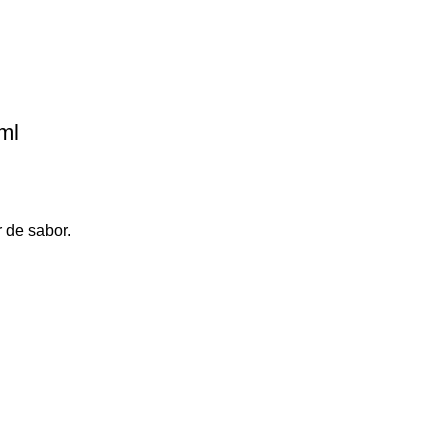
ml
 de sabor.