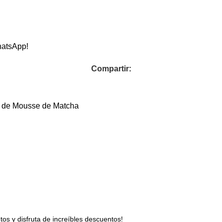
hatsApp!
Compartir:
el de Mousse de Matcha
s y disfruta de increíbles descuentos!