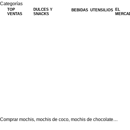
Categorías
TOP
DULCES Y
EL
BEBIDAS
UTENSILIOS
VENTAS
SNACKS
MERCA
Comprar mochis, mochis de coco, mochis de chocolate…