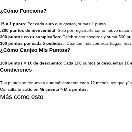
¿Cómo Funciona?
1€ = 1 punto
: Por cada euro que gastes, sumas 1 punto.
¡200 puntos de bienvenida!
: Solo por registrarte como nuevo usuari
300 puntos en tu cumpleaños
: Celebra con nosotros y suma 300 pun
300 puntos por cada 5 pedidos
: ¡Cuantas más compras hagas, más
¿Cómo Canjeo Mis Puntos?
100 puntos = 1€ de descuento
: Cada 100 puntos te descuentan 1€ 
Condiciones
Tus puntos se renuevan automáticamente cada 12 meses, así que ¡úsa
Consulta tu saldo en
Mi cuenta
>
Mis puntos
.
Más como esto