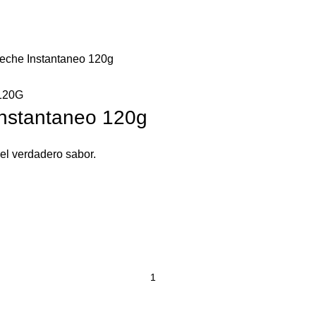
Leche Instantaneo 120g
Instantaneo 120g
el verdadero sabor.