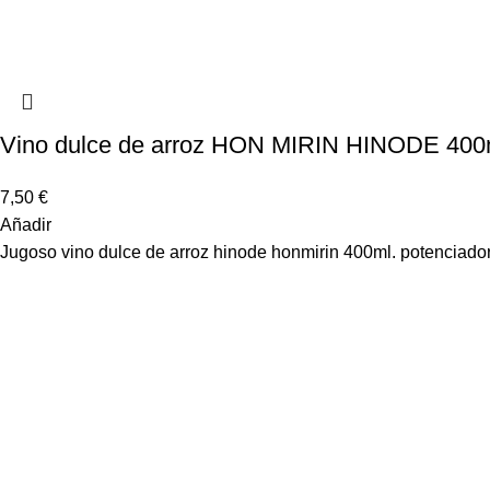
Vino dulce de arroz HON MIRIN HINODE 400
7,50
€
Añadir
Jugoso vino dulce de arroz hinode honmirin 400ml. potenciador