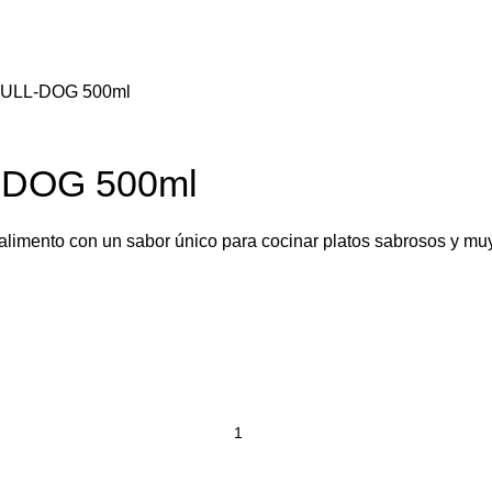
l BULL-DOG 500ml
L-DOG 500ml
 alimento con un sabor único para cocinar platos sabrosos y muy