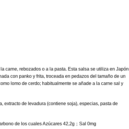
la carne, rebozados o a la pasta. Esta salsa se utiliza en Japón
nada con panko y frita, troceada en pedazos del tamaño de un
o como lomo de cerdo; habitualmente se añade a la carne sal y
, extracto de levadura (contiene soja), especias, pasta de
carbono de los cuales Azúcares 42,2g；Sal 0mg