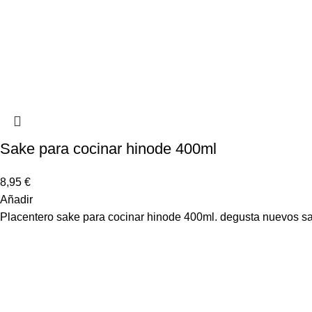
Sake para cocinar hinode 400ml
8,95
€
Añadir
Placentero sake para cocinar hinode 400ml. degusta nuevos s