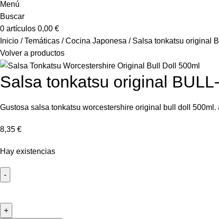
Menú
Buscar
0
artículos
0,00
€
Inicio
Temáticas
Cocina Japonesa
Salsa tonkatsu origina
Volver a productos
Salsa tonkatsu original BUL
Gustosa salsa tonkatsu worcestershire original bull doll 500ml.
8,35
€
Hay existencias