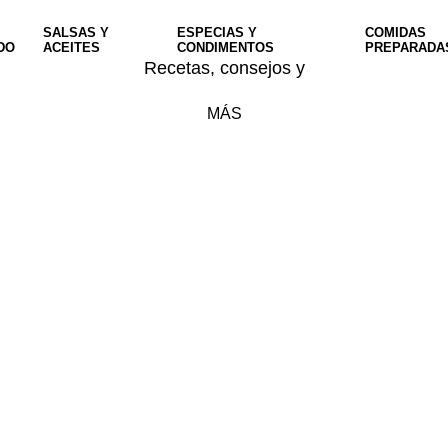
SALSAS Y
ESPECIAS Y
COMIDAS
DO
ACEITES
CONDIMENTOS
PREPARADA
Recetas, consejos y
MÁS