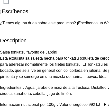
¡Escríbenos!
¿Tienes alguna duda sobre este productos?
¡Escríbenos un W
Description
Salsa tonkatsu favorito de Japón!
Esta exquisita salsa está hecha para tonkatsu (chuleta de cerdo
para aderezar normalmente los filetes tonkatsu. El Tonkatsu e
bocado, que se sirve en general con col cortada en juliana. Se
pimienta y se sumerge en una mezcla de harina, huevos. Ideal 
Ingredientes：Agua, jarabe de maíz de alta fructosa, Distalled v
ciruela, zanahoria, cebolla, jugo de limón.
Información nutricional por 100g：Valor energético 992 kJ；P