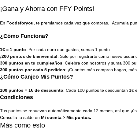
¡Gana y Ahorra con FFY Points!
En
Foodsforyou
, te premiamos cada vez que compras. ¡Acumula punto
¿Cómo Funciona?
1€ = 1 punto
: Por cada euro que gastes, sumas 1 punto.
¡200 puntos de bienvenida!
: Solo por registrarte como nuevo usuari
300 puntos en tu cumpleaños
: Celebra con nosotros y suma 300 pun
300 puntos por cada 5 pedidos
: ¡Cuantas más compras hagas, más
¿Cómo Canjeo Mis Puntos?
100 puntos = 1€ de descuento
: Cada 100 puntos te descuentan 1€ 
Condiciones
Tus puntos se renuevan automáticamente cada 12 meses, así que ¡úsa
Consulta tu saldo en
Mi cuenta
>
Mis puntos
.
Más como esto