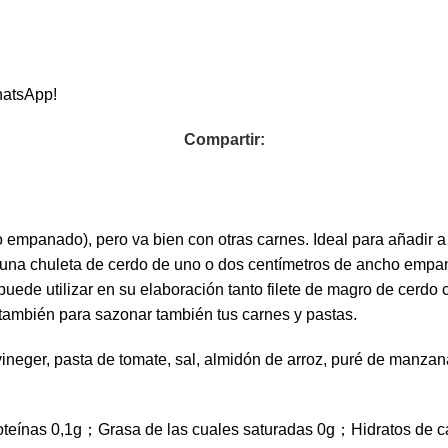
hatsApp!
Compartir:
 empanado), pero va bien con otras carnes. Ideal para añadir a 
s una chuleta de cerdo de uno o dos centímetros de ancho empa
 puede utilizar en su elaboración tanto filete de magro de cerd
también para sazonar también tus carnes y pastas.
ineger, pasta de tomate, sal, almidón de arroz, puré de manzana
roteínas 0,1g；Grasa de las cuales saturadas 0g；Hidratos de 