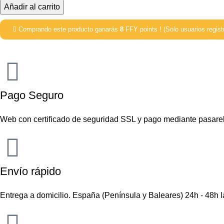
Añadir al carrito
Comprando este producto ganarás
8
FFY points ! (Solo usuarios regist
Pago Seguro
Web con certificado de seguridad SSL y pago mediante pasare
Envío rápido
Entrega a domicilio. España (Península y Baleares) 24h - 48h 