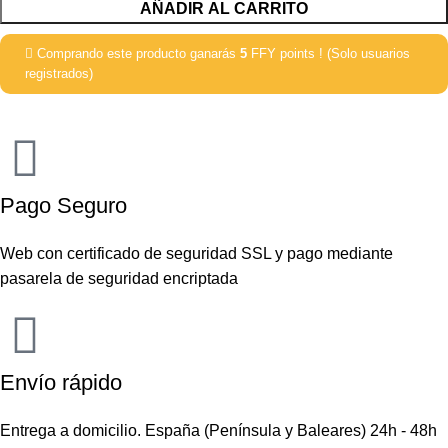
AÑADIR AL CARRITO
Comprando este producto ganarás
5
FFY points ! (Solo usuarios
registrados)
Pago Seguro
Web con certificado de seguridad SSL y pago mediante
pasarela de seguridad encriptada
Envío rápido
Entrega a domicilio. España (Península y Baleares) 24h - 48h