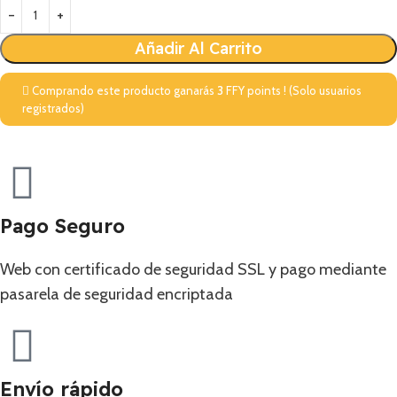
Añadir Al Carrito
Comprando este producto ganarás
3
FFY points ! (Solo usuarios
registrados)
Pago Seguro
Web con certificado de seguridad SSL y pago mediante
pasarela de seguridad encriptada
Envío rápido