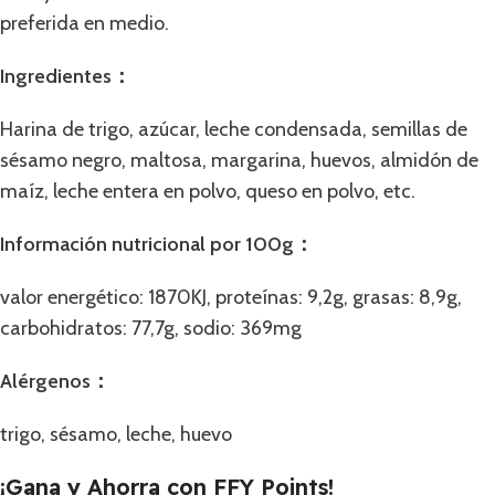
preferida en medio.
Ingredientes：
Harina de trigo, azúcar, leche condensada, semillas de
sésamo negro, maltosa, margarina, huevos, almidón de
maíz, leche entera en polvo, queso en polvo, etc.
Información nutricional por 100g：
valor energético: 1870KJ, proteínas: 9,2g, grasas: 8,9g,
carbohidratos: 77,7g, sodio: 369mg
Alérgenos：
trigo, sésamo, leche, huevo
¡Gana y Ahorra con FFY Points!