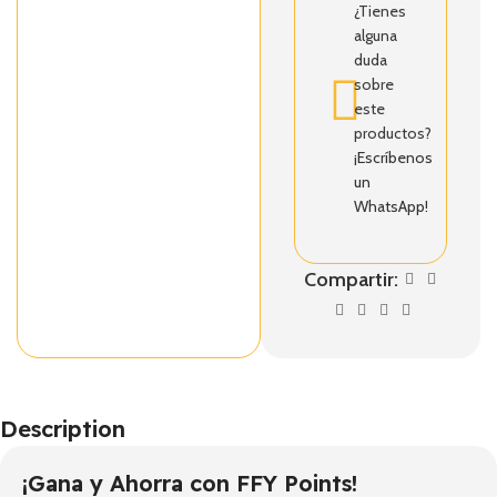
¿Tienes
alguna
duda
sobre
este
productos?
¡Escríbenos
un
WhatsApp!
Compartir:
Description
¡Gana y Ahorra con FFY Points!