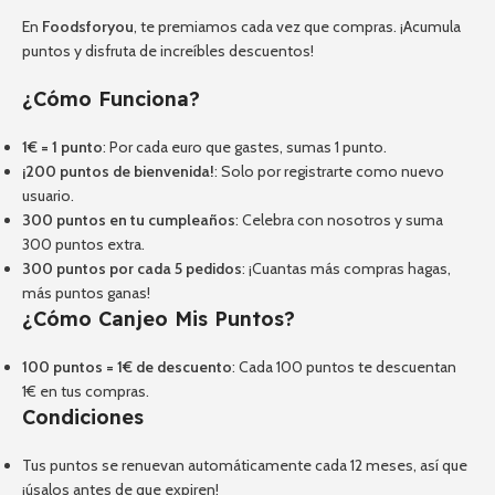
En
Foodsforyou
, te premiamos cada vez que compras. ¡Acumula
puntos y disfruta de increíbles descuentos!
¿Cómo Funciona?
1€ = 1 punto
: Por cada euro que gastes, sumas 1 punto.
¡200 puntos de bienvenida!
: Solo por registrarte como nuevo
usuario.
300 puntos en tu cumpleaños
: Celebra con nosotros y suma
300 puntos extra.
300 puntos por cada 5 pedidos
: ¡Cuantas más compras hagas,
más puntos ganas!
¿Cómo Canjeo Mis Puntos?
100 puntos = 1€ de descuento
: Cada 100 puntos te descuentan
1€ en tus compras.
Condiciones
Tus puntos se renuevan automáticamente cada 12 meses, así que
¡úsalos antes de que expiren!