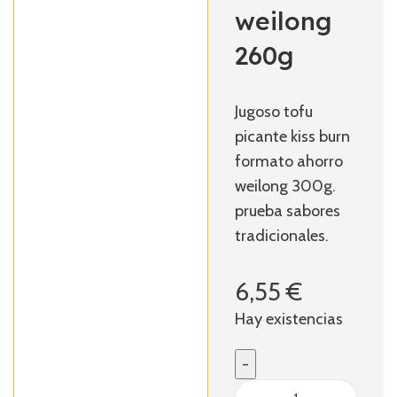
weilong
260g
Jugoso tofu
picante kiss burn
formato ahorro
weilong 300g.
prueba sabores
tradicionales.
6,55
€
Hay existencias