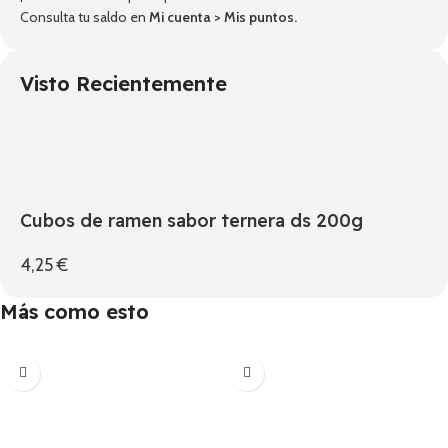
Consulta tu saldo en
Mi cuenta
>
Mis puntos
.
Visto Recientemente
Cubos de ramen sabor ternera ds 200g
4,25
€
Más como esto