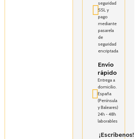
seguridad
SSL y
pago
mediante
pasarela
de
seguridad
encriptada
Envío
rápido
Entrega a
domicilio.
España
(Península
y Baleares)
24h - 48h
laborables
¡Escríbenos!