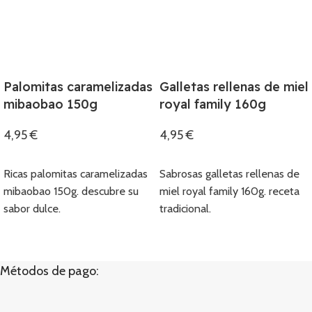
Palomitas caramelizadas
Galletas rellenas de miel
mibaobao 150g
royal family 160g
4,95
€
4,95
€
Añadir
Añadir
Ricas palomitas caramelizadas
Sabrosas galletas rellenas de
mibaobao 150g. descubre su
miel royal family 160g. receta
sabor dulce.
tradicional.
Métodos de pago: