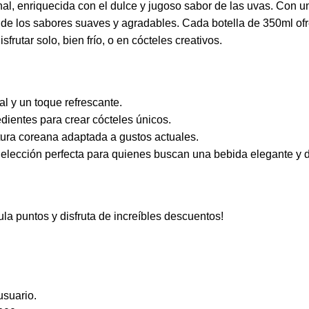
onal, enriquecida con el dulce y jugoso sabor de las uvas. Con u
 de los sabores suaves y agradables. Cada botella de 350ml ofrec
rutar solo, bien frío, o en cócteles creativos.
l y un toque refrescante.
ientes para crear cócteles únicos.
ultura coreana adaptada a gustos actuales.
 elección perfecta para quienes buscan una bebida elegante y d
a puntos y disfruta de increíbles descuentos!
usuario.