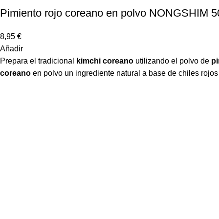
Pimiento rojo coreano en polvo NONGSHIM 5
8,95
€
Añadir
Prepara el tradicional
kimchi coreano
utilizando el polvo de
pi
coreano
en polvo un ingrediente natural a base de chiles rojos