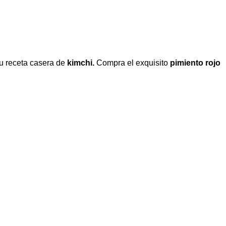
tu receta casera de
kimchi.
Compra el exquisito
pimiento rojo