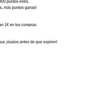
300 puntos extra.
s, más puntos ganas!
an 1€ en tus compras.
ue ¡úsalos antes de que expiren!