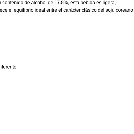
n contenido de alcohol de 17.8%, esta bebida es ligera,
e el equilibrio ideal entre el carácter clásico del soju coreano
iferente.