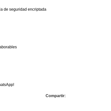
la de seguridad encriptada
laborables
hatsApp!
Compartir: