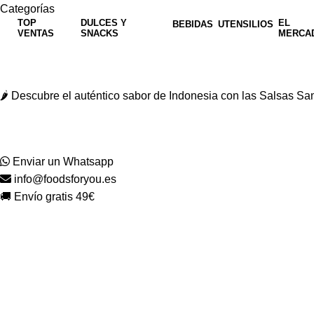
Categorías
TOP
DULCES Y
EL
BEBIDAS
UTENSILIOS
VENTAS
SNACKS
MERCA
🌶️ Descubre el auténtico sabor de Indonesia con las Salsas 
Enviar un Whatsapp
info@foodsforyou.es
🚚 Envío gratis 49€