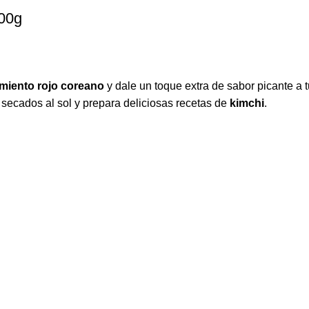
00g
miento rojo coreano
y dale un toque extra de sabor picante a 
 secados al sol y prepara deliciosas recetas de
kimchi
.