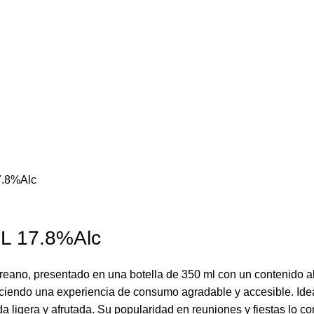
7.8%Alc
ML 17.8%Alc
coreano, presentado en una botella de 350 ml con un contenido a
eciendo una experiencia de consumo agradable y accesible. Ideal
 ligera y afrutada. Su popularidad en reuniones y fiestas lo co