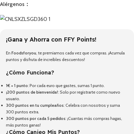
Alérgenos：
¡Gana y Ahorra con FFY Points!
En
Foodsforyou
, te premiamos cada vez que compras. ¡Acumula
puntos y disfruta de increíbles descuentos!
¿Cómo Funciona?
1€ = 1 punto
: Por cada euro que gastes, sumas 1 punto.
¡200 puntos de bienvenida!
: Solo por registrarte como nuevo
usuario.
300 puntos en tu cumpleaños
: Celebra con nosotros y suma
300 puntos extra.
300 puntos por cada 5 pedidos
: ¡Cuantas más compras hagas,
más puntos ganas!
¿Cómo Canjeo Mis Puntos?