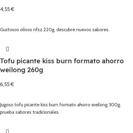
4,55
€
Añadir
Gustosos olivos nfsz 220g. descubre nuevos sabores.
Tofu picante kiss burn formato ahorro
weilong 260g
6,55
€
Añadir
Jugoso tofu picante kiss burn formato ahorro weilong 300g.
prueba sabores tradicionales.