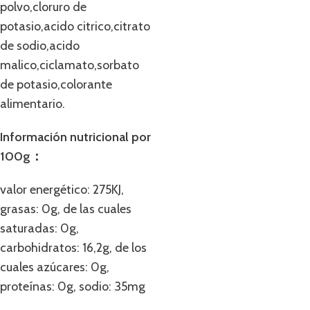
polvo,cloruro de
potasio,acido citrico,citrato
de sodio,acido
malico,ciclamato,sorbato
de potasio,colorante
alimentario.
Información nutricional por
100g：
valor energético: 275KJ,
grasas: 0g, de las cuales
saturadas: 0g,
carbohidratos: 16,2g, de los
cuales azúcares: 0g,
proteínas: 0g, sodio: 35mg