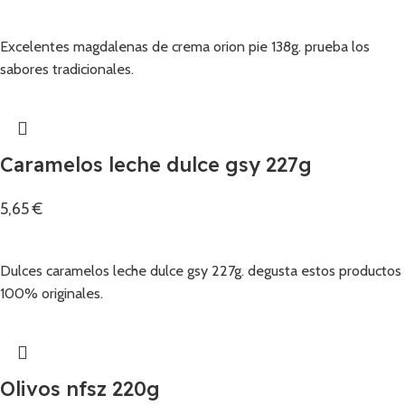
Añadir
Excelentes magdalenas de crema orion pie 138g. prueba los
sabores tradicionales.
Caramelos leche dulce gsy 227g
5,65
€
Añadir
Dulces caramelos leche dulce gsy 227g. degusta estos productos
100% originales.
Olivos nfsz 220g