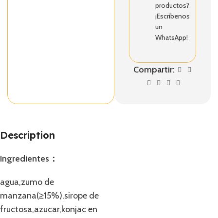
productos?
¡Escríbenos
un
WhatsApp!
Compartir:
Description
Ingredientes：
agua,zumo de
manzana(≥15%),sirope de
fructosa,azucar,konjac en