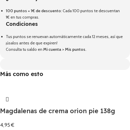
100 puntos = 1€ de descuento
: Cada 100 puntos te descuentan
1€ en tus compras.
Condiciones
Tus puntos se renuevan automáticamente cada 12 meses, así que
¡úsalos antes de que expiren!
Consulta tu saldo en
Mi cuenta
>
Mis puntos
.
Más como esto
Magdalenas de crema orion pie 138g
4,95
€