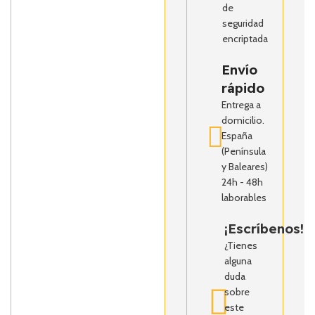
de
seguridad
encriptada
Envío
rápido
Entrega a
domicilio.
España
(Península
y Baleares)
24h - 48h
laborables
¡Escríbenos!
¿Tienes
alguna
duda
sobre
este