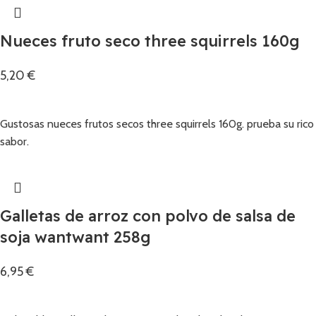
Nueces fruto seco three squirrels 160g
5,20
€
Añadir
Gustosas nueces frutos secos three squirrels 160g. prueba su rico
sabor.
Galletas de arroz con polvo de salsa de
soja wantwant 258g
6,95
€
Añadir