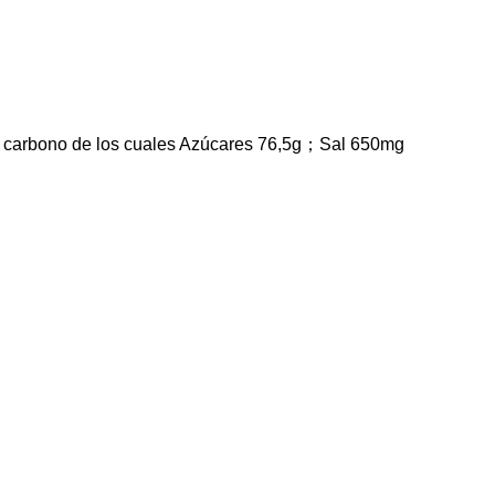
e carbono de los cuales Azúcares 76,5g；Sal 650mg