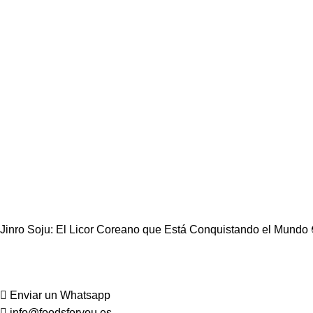
Jinro Soju: El Licor Coreano que Está Conquistando el Mundo 
Enviar un Whatsapp
info@foodsforyou.es