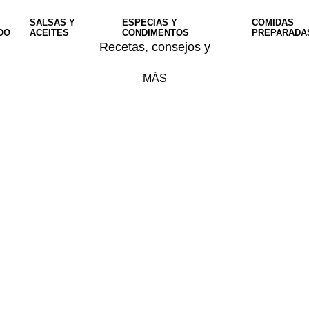
SALSAS Y
ESPECIAS Y
COMIDAS
DO
ACEITES
CONDIMENTOS
PREPARADA
Recetas, consejos y
MÁS