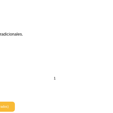
radicionales.
rados)