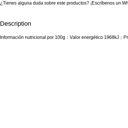
¿Tienes alguna duda sobre este productos?
¡Escríbenos un W
Description
Información nutricional por 100g：Valor energético 1968kJ；P