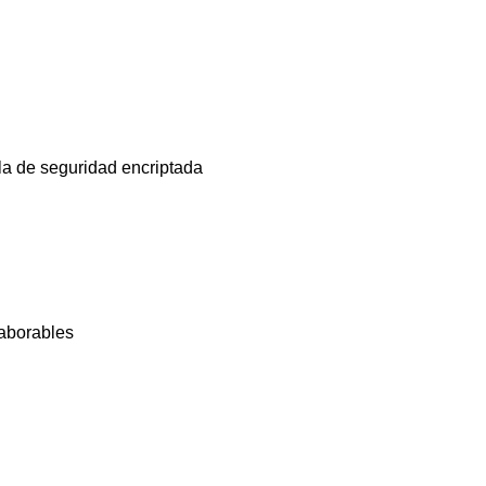
la de seguridad encriptada
laborables