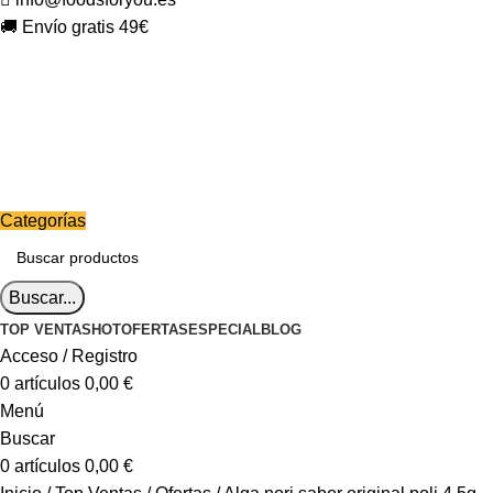
🚚 Envío gratis 49€
Categorías
Buscar...
TOP VENTAS
HOT
OFERTAS
ESPECIAL
BLOG
Acceso / Registro
0
artículos
0,00
€
Menú
Buscar
0
artículos
0,00
€