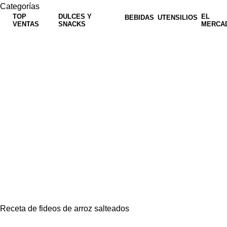
Categorías
TOP
DULCES Y
EL
BEBIDAS
UTENSILIOS
VENTAS
SNACKS
MERCA
Receta de fideos de arroz salteados