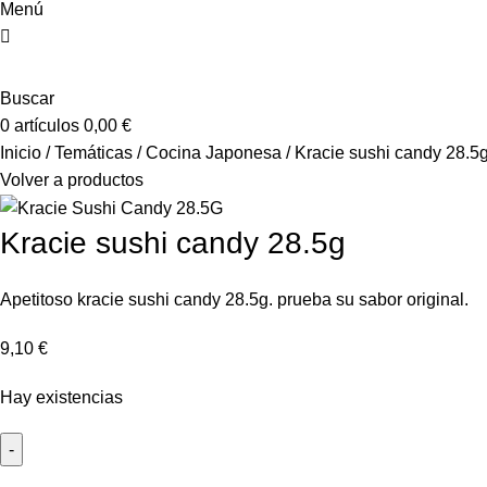
Menú
Buscar
0
artículos
0,00
€
Inicio
Temáticas
Cocina Japonesa
Kracie sushi candy 28.5
Volver a productos
Kracie sushi candy 28.5g
Apetitoso kracie sushi candy 28.5g. prueba su sabor original.
9,10
€
Hay existencias