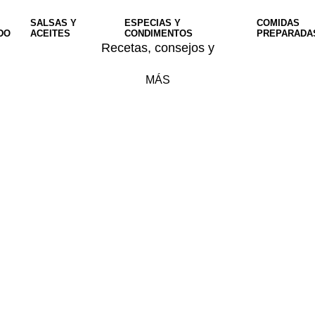
SALSAS Y
ESPECIAS Y
COMIDAS
DO
ACEITES
CONDIMENTOS
PREPARADA
Recetas, consejos y
MÁS