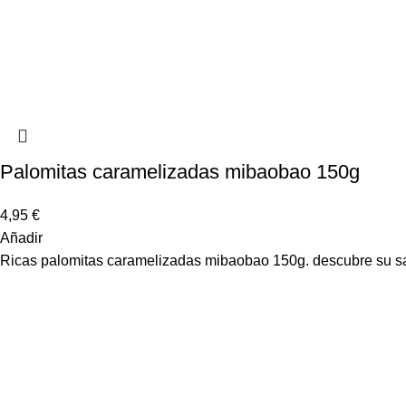
Palomitas caramelizadas mibaobao 150g
4,95
€
Añadir
Ricas palomitas caramelizadas mibaobao 150g. descubre su sa