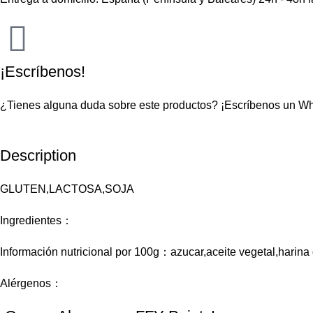
¡Escríbenos!
¿Tienes alguna duda sobre este productos?
¡Escríbenos un W
Description
GLUTEN,LACTOSA,SOJA
Ingredientes：
Información nutricional por 100g：azucar,aceite vegetal,harina d
Alérgenos：