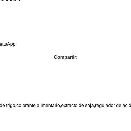
hatsApp!
Compartir:
e trigo,colorante alimentario,extracto de soja,regulador de aci