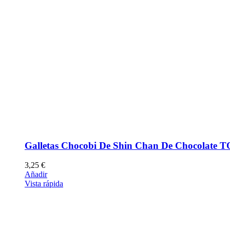
Galletas Chocobi De Shin Chan De Chocolate
3,25
€
Añadir
Vista rápida