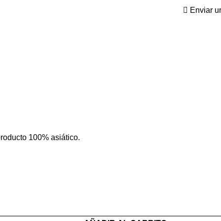
Enviar u
producto 100% asiático.