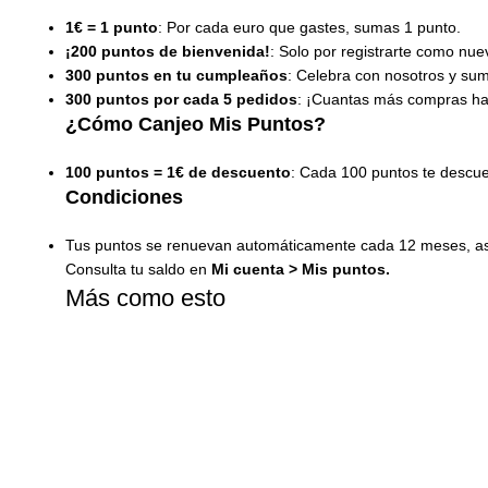
1€ = 1 punto
: Por cada euro que gastes, sumas 1 punto.
¡200 puntos de bienvenida!
: Solo por registrarte como nue
300 puntos en tu cumpleaños
: Celebra con nosotros y su
300 puntos por cada 5 pedidos
: ¡Cuantas más compras ha
¿Cómo Canjeo Mis Puntos?
100 puntos = 1€ de descuento
: Cada 100 puntos te descu
Condiciones
Tus puntos se renuevan automáticamente cada 12 meses, así
Consulta tu saldo en
Mi cuenta
>
Mis puntos
.
Más como esto