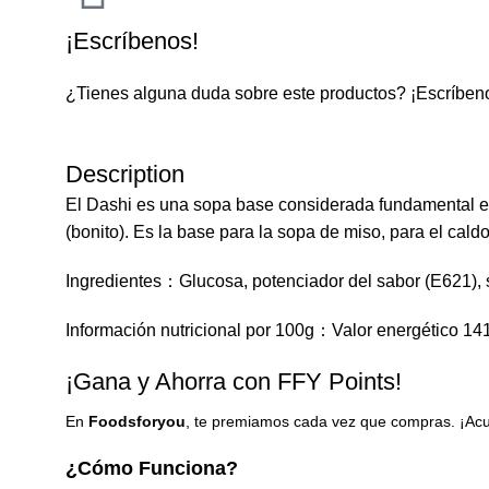
¡Escríbenos!
¿Tienes alguna duda sobre este productos?
¡Escríben
Description
El Dashi es una sopa base considerada fundamental en
(bonito). Es la base para la sopa de miso, para el cald
Ingredientes：Glucosa, potenciador del sabor (E621), 
Información nutricional por 100g：Valor energético
¡Gana y Ahorra con FFY Points!
En
Foodsforyou
, te premiamos cada vez que compras. ¡Acum
¿Cómo Funciona?