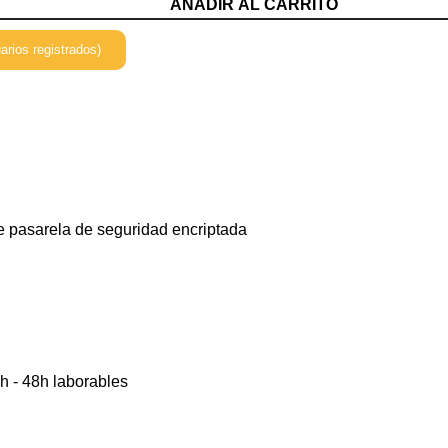
AÑADIR AL CARRITO
arios registrados)
e pasarela de seguridad encriptada
h - 48h laborables