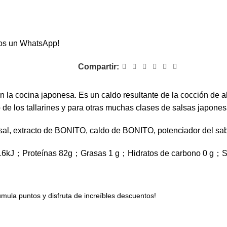
os un WhatsApp!
Compartir:
 la cocina japonesa. Es un caldo resultante de la cocción de a
o de los tallarines y para otras muchas clases de salsas japones
sal, extracto de BONITO, caldo de BONITO, potenciador del sab
 1416kJ；Proteínas 82g；Grasas 1 g；Hidratos de carbono 0 g；S
ula puntos y disfruta de increíbles descuentos!