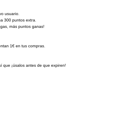
vo usuario.
ma 300 puntos extra.
gas, más puntos ganas!
entan 1€ en tus compras.
 que ¡úsalos antes de que expiren!