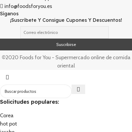
info@foodsforyou.es
Síganos
¡Suscríbete Y Consigue Cupones Y Descuentos!
©2020 Foods for You - Supermercado online de comida
oriental
Solicitudes populares:
Corea
hot pot