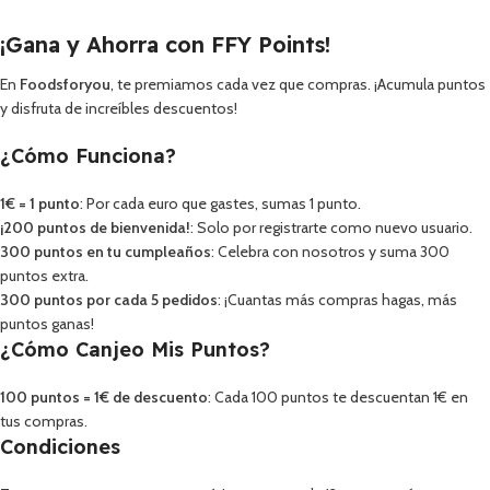
¡Gana y Ahorra con FFY Points!
En
Foodsforyou
, te premiamos cada vez que compras. ¡Acumula puntos
y disfruta de increíbles descuentos!
¿Cómo Funciona?
1€ = 1 punto
: Por cada euro que gastes, sumas 1 punto.
¡200 puntos de bienvenida!
: Solo por registrarte como nuevo usuario.
300 puntos en tu cumpleaños
: Celebra con nosotros y suma 300
puntos extra.
300 puntos por cada 5 pedidos
: ¡Cuantas más compras hagas, más
puntos ganas!
¿Cómo Canjeo Mis Puntos?
100 puntos = 1€ de descuento
: Cada 100 puntos te descuentan 1€ en
tus compras.
Condiciones