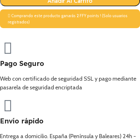
Añadir Al Carrito
Comprando este producto ganarás
2
FFY points ! (Solo usuarios
registrados)
Pago Seguro
Web con certificado de seguridad SSL y pago mediante
pasarela de seguridad encriptada
Envío rápido
Entrega a domicilio. España (Península y Baleares) 24h -