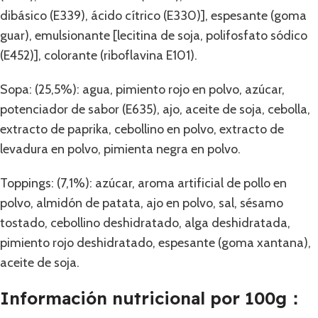
dibásico (E339), ácido cítrico (E330)], espesante (goma
guar), emulsionante [lecitina de soja, polifosfato sódico
(E452)], colorante (riboflavina E101).
Sopa: (25,5%): agua, pimiento rojo en polvo, azúcar,
potenciador de sabor (E635), ajo, aceite de soja, cebolla,
extracto de paprika, cebollino en polvo, extracto de
levadura en polvo, pimienta negra en polvo.
Toppings: (7,1%): azúcar, aroma artificial de pollo en
polvo, almidón de patata, ajo en polvo, sal, sésamo
tostado, cebollino deshidratado, alga deshidratada,
pimiento rojo deshidratado, espesante (goma xantana),
aceite de soja.
Información nutricional por 100g：