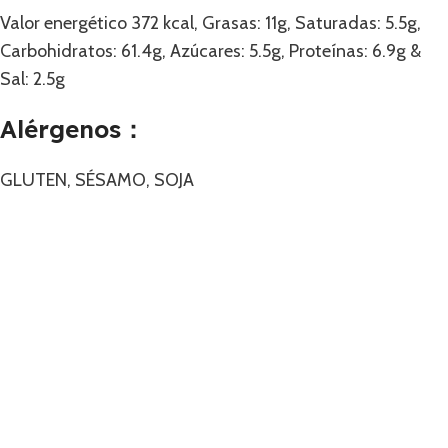
Valor energético 372 kcal, Grasas: 11g, Saturadas: 5.5g,
Carbohidratos: 61.4g, Azúcares: 5.5g, Proteínas: 6.9g &
Sal: 2.5g
Alérgenos：
GLUTEN, SÉSAMO, SOJA