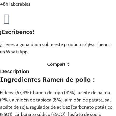
48h laborables
¡Escríbenos!
¿Tienes alguna duda sobre este productos?
¡Escríbenos
un WhatsApp!
Compartir:
Description
Ingredientes Ramen de pollo：
Fideos: (67,4%): harina de trigo (41%), aceite de palma
(9%), almidón de tapioca (8%), almidón de patata, sal,
aceite de soja, regulador de acidez [carbonato potásico
(E501), carbonato sódico (E500), fosfato de sodio