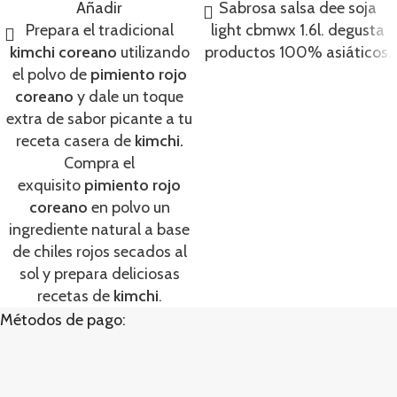
Añadir
Sabrosa salsa dee soja
Prepara el tradicional
light cbmwx 1.6l. degusta
kimchi coreano
utilizando
productos 100% asiáticos.
el polvo de
pimiento rojo
coreano
y dale un toque
extra de sabor picante a tu
receta casera de
kimchi.
Compra el
exquisito
pimiento rojo
coreano
en polvo un
ingrediente natural a base
de chiles rojos secados al
sol y prepara deliciosas
recetas de
kimchi
.
Métodos de pago: