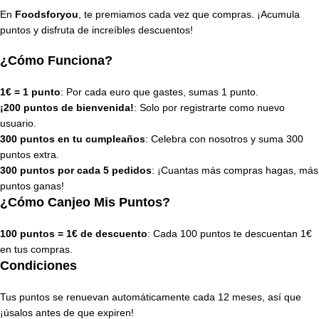
En
Foodsforyou
, te premiamos cada vez que compras. ¡Acumula
puntos y disfruta de increíbles descuentos!
¿Cómo Funciona?
1€ = 1 punto
: Por cada euro que gastes, sumas 1 punto.
¡200 puntos de bienvenida!
: Solo por registrarte como nuevo
usuario.
300 puntos en tu cumpleaños
: Celebra con nosotros y suma 300
puntos extra.
300 puntos por cada 5 pedidos
: ¡Cuantas más compras hagas, más
puntos ganas!
¿Cómo Canjeo Mis Puntos?
100 puntos = 1€ de descuento
: Cada 100 puntos te descuentan 1€
en tus compras.
Condiciones
Tus puntos se renuevan automáticamente cada 12 meses, así que
¡úsalos antes de que expiren!