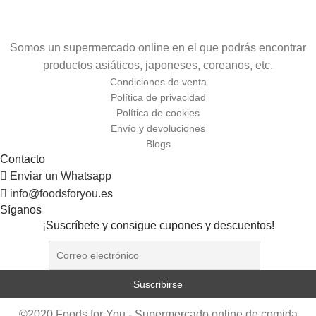
Somos un supermercado online en el que podrás encontrar
productos asiáticos, japoneses, coreanos, etc.
Condiciones de venta
Política de privacidad
Política de cookies
Envío y devoluciones
Blogs
Contacto
Enviar un Whatsapp
info@foodsforyou.es
Síganos
¡Suscríbete y consigue cupones y descuentos!
©2020 Foods for You - Supermercado online de comida