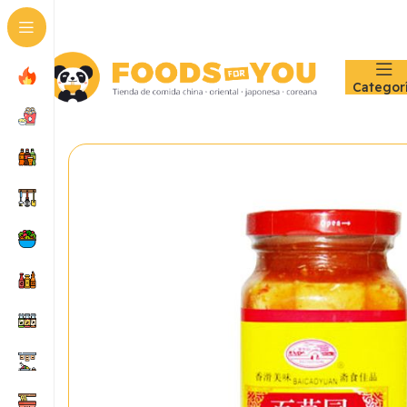
Categor