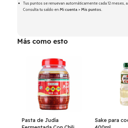
Tus puntos se renuevan automáticamente cada 12 meses, así
Consulta tu saldo en
Mi cuenta
>
Mis puntos
.
Más como esto
Pasta de Judía
Sake para co
Fermentada Con Chili
400ml