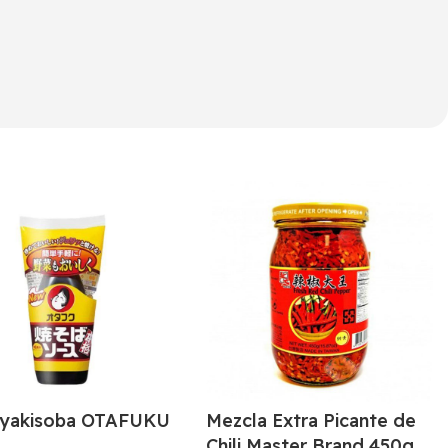
 yakisoba OTAFUKU
Mezcla Extra Picante de
Chili Master Brand 450g