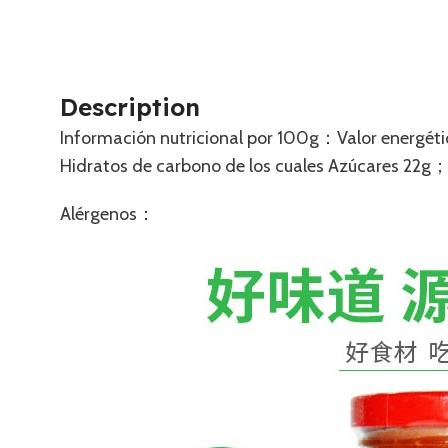
Description
Información nutricional por 100g：Valor energét
Hidratos de carbono de los cuales Azúcares 22g；
Alérgenos：