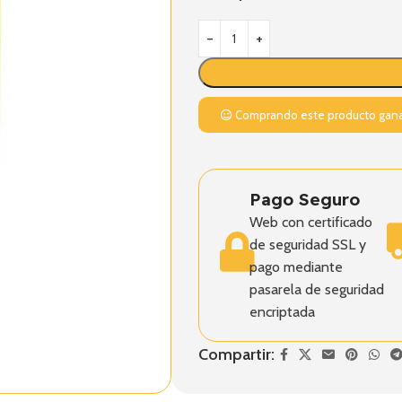
Comprando este producto gan
Pago Seguro
Web con certificado
de seguridad SSL y
pago mediante
pasarela de seguridad
encriptada
Compartir: