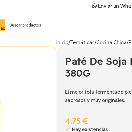
Enviar un Wha
ías
Inicio
Temáticas
Cocina China
P
Paté De Soja
380G
El mejor tofu fermentado pic
sabrosos y muy originales.
4,75
€
Hay existencias