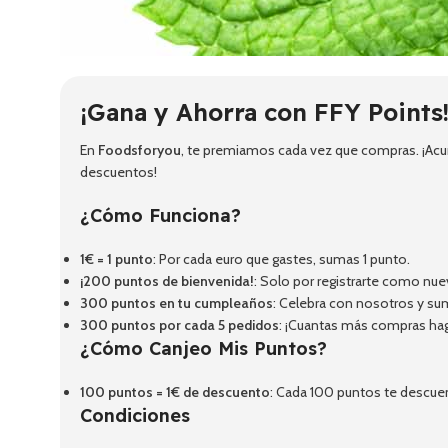
¡Gana y Ahorra con FFY Points
En
Foodsforyou
, te premiamos cada vez que compras. ¡Acum
descuentos!
¿Cómo Funciona?
1€ = 1 punto
: Por cada euro que gastes, sumas 1 punto.
¡200 puntos de bienvenida!
: Solo por registrarte como nue
300 puntos en tu cumpleaños
: Celebra con nosotros y su
300 puntos por cada 5 pedidos
: ¡Cuantas más compras ha
¿Cómo Canjeo Mis Puntos?
100 puntos = 1€ de descuento
: Cada 100 puntos te descue
Condiciones