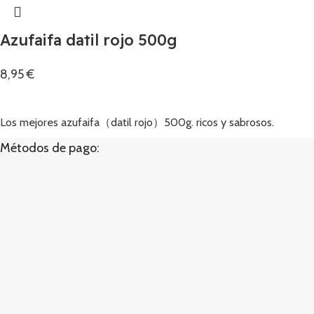
Azufaifa datil rojo 500g
8,95
€
Añadir
Los mejores azufaifa（datil rojo）500g. ricos y sabrosos.
Métodos de pago: