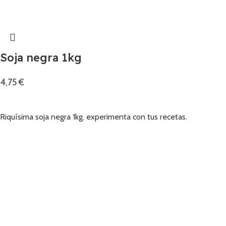
Soja negra 1kg
4,75
€
Añadir
Riquísima soja negra 1kg. experimenta con tus recetas.