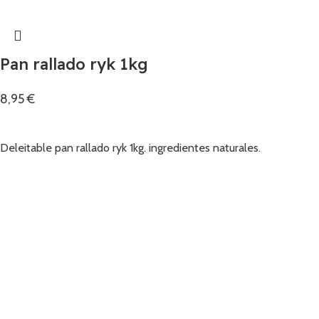
Pan rallado ryk 1kg
8,95
€
Añadir
Deleitable pan rallado ryk 1kg. ingredientes naturales.