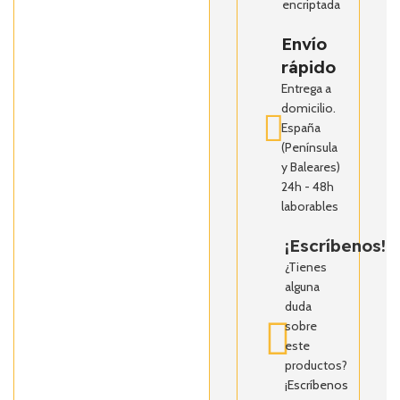
encriptada
Envío
rápido
Entrega a
domicilio.
España
(Península
y Baleares)
24h - 48h
laborables
¡Escríbenos!
¿Tienes
alguna
duda
sobre
este
productos?
¡Escríbenos