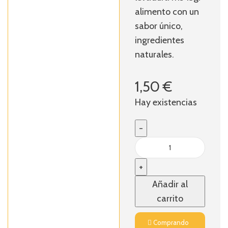
alimento con un
sabor único,
ingredientes
naturales.
1,50
€
Hay existencias
Añadir al
carrito
Comprando