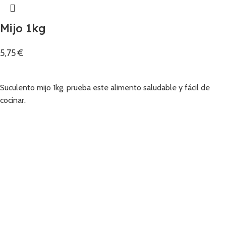
Mijo 1kg
5,75
€
Añadir
Suculento mijo 1kg. prueba este alimento saludable y fácil de
cocinar.