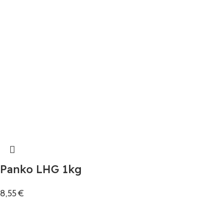
Panko LHG 1kg
8,55
€
Añadir