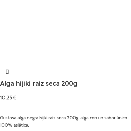
Alga hijiki raiz seca 200g
10,25
€
Añadir
Gustosa alga negra hijiki raiz seca 200g. alga con un sabor único
100% asiática.