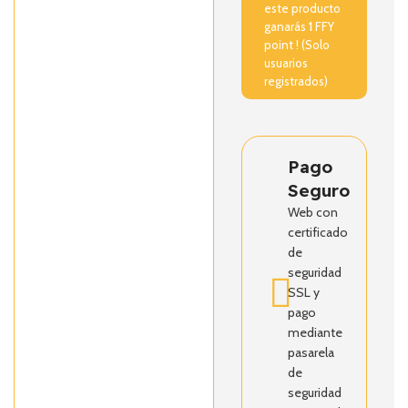
este producto
ganarás
1
FFY
point ! (Solo
usuarios
registrados)
Pago
Seguro
Web con
certificado
de
seguridad
SSL y
pago
mediante
pasarela
de
seguridad