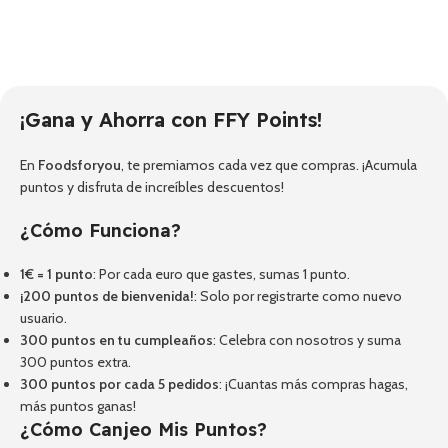
¡Gana y Ahorra con FFY Points!
En
Foodsforyou
, te premiamos cada vez que compras. ¡Acumula
puntos y disfruta de increíbles descuentos!
¿Cómo Funciona?
1€ = 1 punto
: Por cada euro que gastes, sumas 1 punto.
¡200 puntos de bienvenida!
: Solo por registrarte como nuevo
usuario.
300 puntos en tu cumpleaños
: Celebra con nosotros y suma
300 puntos extra.
300 puntos por cada 5 pedidos
: ¡Cuantas más compras hagas,
más puntos ganas!
¿Cómo Canjeo Mis Puntos?