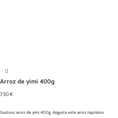
Arroz de yimi 400g
7,50
€
Añadir
Gustoso arroz de yimi 400g. degusta este arroz riquísimo.