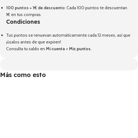
100 puntos = 1€ de descuento
: Cada 100 puntos te descuentan
1€ en tus compras.
Condiciones
Tus puntos se renuevan automáticamente cada 12 meses, así que
¡úsalos antes de que expiren!
Consulta tu saldo en
Mi cuenta
>
Mis puntos
.
Más como esto