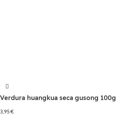
Verdura huangkua seca gusong 100g
3,95
€
Añadir