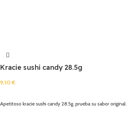
Kracie sushi candy 28.5g
9,10
€
Añadir
Apetitoso kracie sushi candy 28.5g. prueba su sabor original.