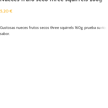
5,20
€
Añadir
Gustosas nueces frutos secos three squirrels 160g. prueba su rico
sabor.