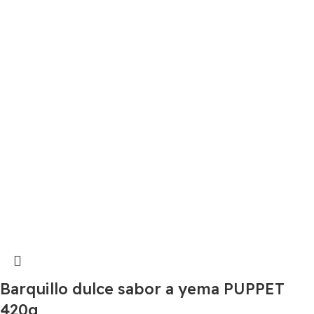
Barquillo dulce sabor a yema PUPPET
420g