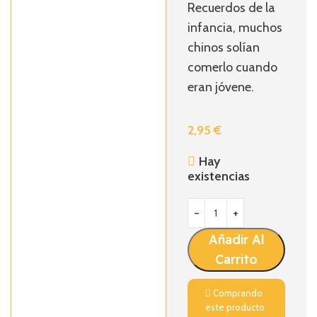
Recuerdos de la
infancia, muchos
chinos solían
comerlo cuando
eran jóvene.
2,95
€
Hay
existencias
Añadir Al
Carrito
Comprando
este producto