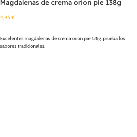
Magdalenas de crema orion pie 138g
4,95
€
Añadir
Excelentes magdalenas de crema orion pie 138g. prueba los
sabores tradicionales.