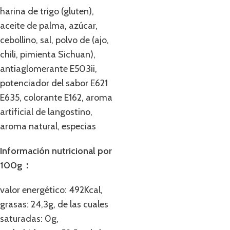
harina de trigo (gluten),
aceite de palma, azúcar,
cebollino, sal, polvo de (ajo,
chili, pimienta Sichuan),
antiaglomerante E503ii,
potenciador del sabor E621
E635, colorante E162, aroma
artificial de langostino,
aroma natural, especias
Información nutricional por
100g：
valor energético: 492Kcal,
grasas: 24,3g, de las cuales
saturadas: 0g,