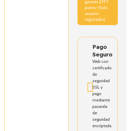
ganarás
2
FFY
points ! (Solo
usuarios
registrados)
Pago
Seguro
Web con
certificado
de
seguridad
SSL y
pago
mediante
pasarela
de
seguridad
encriptada