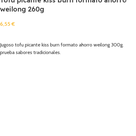
weilong 260g
6,55
€
Añadir
Jugoso tofu picante kiss burn formato ahorro weilong 300g.
prueba sabores tradicionales.