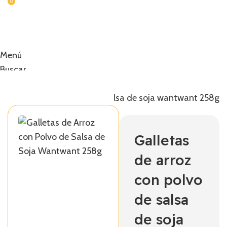
0
Menú
Buscar
0,00
€
etas de arroz con polvo de salsa de soja wantwant 258g
Galletas
de arroz
con polvo
de salsa
de soja