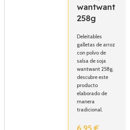
wantwant
258g
Deleitables
galletas de arroz
con polvo de
salsa de soja
wantwant 258g.
descubre este
producto
elaborado de
manera
tradicional.
6,95
€