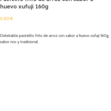
huevo xufuji 160g
5,50
€
Añadir
Deleitable pastelito frito de arroz con sabor a huevo xufuji 160g.
sabor rico y tradicional.