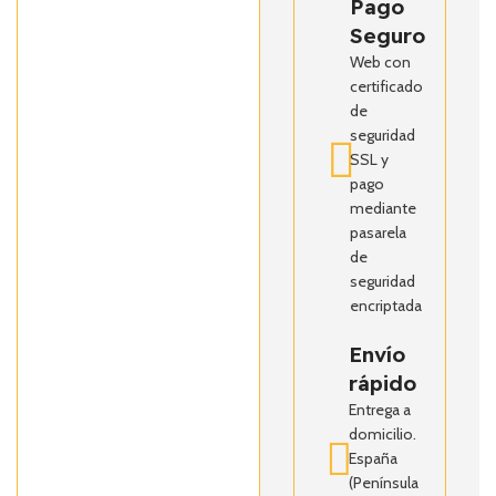
Pago
Seguro
Web con
certificado
de
seguridad
SSL y
pago
mediante
pasarela
de
seguridad
encriptada
Envío
rápido
Entrega a
domicilio.
España
(Península