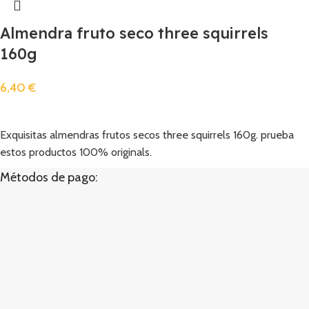
Almendra fruto seco three squirrels
160g
6,40
€
Añadir
Exquisitas almendras frutos secos three squirrels 160g. prueba
estos productos 100% originals.
Métodos de pago: