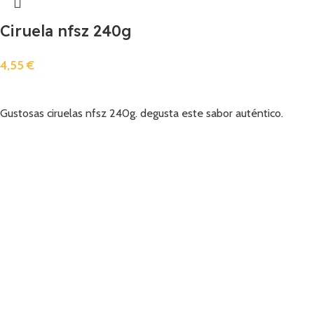
Ciruela nfsz 240g
4,55
€
Añadir
Gustosas ciruelas nfsz 240g. degusta este sabor auténtico.