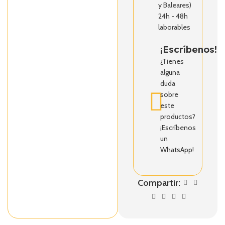
y Baleares)
24h - 48h
laborables
¡Escríbenos!
¿Tienes
alguna
duda
sobre
este
productos?
¡Escríbenos
un
WhatsApp!
Compartir: