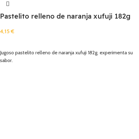
Pastelito relleno de naranja xufuji 182g
4,15
€
Añadir
Jugoso pastelito relleno de naranja xufuji 182g. experimenta su
sabor.