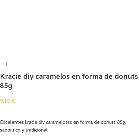
Kracie diy caramelos en forma de donuts
85g
9,10
€
Añadir
Excelentes kracie diy caramelosss en forma de donuts 85g.
sabor rico y tradicional.