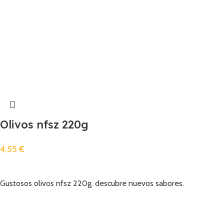
Olivos nfsz 220g
4,55
€
Añadir
Gustosos olivos nfsz 220g. descubre nuevos sabores.