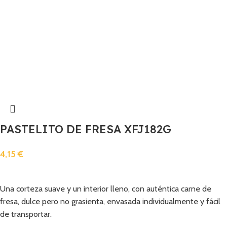
PASTELITO DE FRESA XFJ182G
4,15
€
Añadir
Una corteza suave y un interior lleno, con auténtica carne de
fresa, dulce pero no grasienta, envasada individualmente y fácil
de transportar.