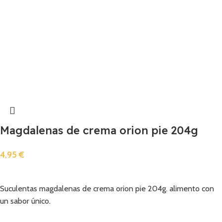
Magdalenas de crema orion pie 204g
4,95
€
Añadir
Suculentas magdalenas de crema orion pie 204g. alimento con
un sabor único.