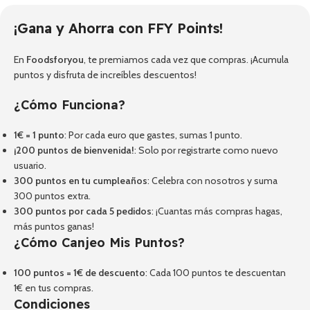
¡Gana y Ahorra con FFY Points!
En
Foodsforyou
, te premiamos cada vez que compras. ¡Acumula
puntos y disfruta de increíbles descuentos!
¿Cómo Funciona?
1€ = 1 punto
: Por cada euro que gastes, sumas 1 punto.
¡200 puntos de bienvenida!
: Solo por registrarte como nuevo
usuario.
300 puntos en tu cumpleaños
: Celebra con nosotros y suma
300 puntos extra.
300 puntos por cada 5 pedidos
: ¡Cuantas más compras hagas,
más puntos ganas!
¿Cómo Canjeo Mis Puntos?
100 puntos = 1€ de descuento
: Cada 100 puntos te descuentan
1€ en tus compras.
Condiciones