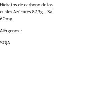
Hidratos de carbono de los
cuales Azúcares 87,3g；Sal
60mg
Alérgenos：
SOJA