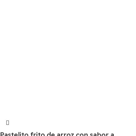
Pastelito frito de arroz con sabor a