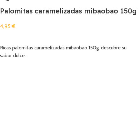
Palomitas caramelizadas mibaobao 150g
4,95
€
Añadir
Ricas palomitas caramelizadas mibaobao 150g. descubre su
sabor dulce.