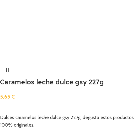
Caramelos leche dulce gsy 227g
5,65
€
Añadir
Dulces caramelos leche dulce gsy 227g. degusta estos productos
100% originales.