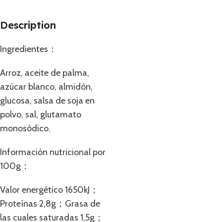
Description
Ingredientes：
Arroz, aceite de palma,
azúcar blanco, almidón,
glucosa, salsa de soja en
polvo, sal, glutamato
monosódico.
Información nutricional por
100g：
Valor energético 1650kJ；
Proteínas 2,8g；Grasa de
las cuales saturadas 1,5g；