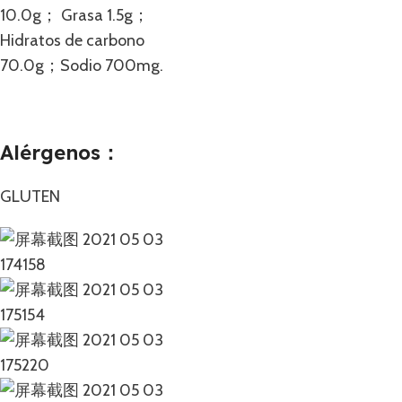
10.0g； Grasa 1.5g；
Hidratos de carbono
70.0g；Sodio 700mg.
Alérgenos：
GLUTEN