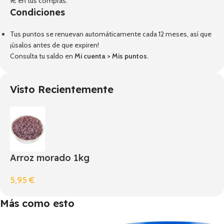
1€ en tus compras.
Condiciones
Tus puntos se renuevan automáticamente cada 12 meses, así que
¡úsalos antes de que expiren!
Consulta tu saldo en
Mi cuenta
>
Mis puntos
.
Visto Recientemente
Arroz morado 1kg
5,95
€
Más como esto