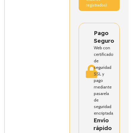
registrados)
Pago
Seguro
Web con
certificado
de
seguridad
SSL y
pago
mediante
pasarela
de
seguridad
encriptada
Envío
rápido