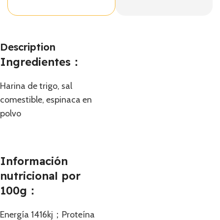
Description
Ingredientes：
Harina de trigo, sal
comestible, espinaca en
polvo
Información
nutricional por
100g：
Energía 1416kj；Proteína