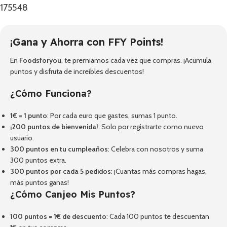
¡Gana y Ahorra con FFY Points!
En
Foodsforyou
, te premiamos cada vez que compras. ¡Acumula
puntos y disfruta de increíbles descuentos!
¿Cómo Funciona?
1€ = 1 punto
: Por cada euro que gastes, sumas 1 punto.
¡200 puntos de bienvenida!
: Solo por registrarte como nuevo
usuario.
300 puntos en tu cumpleaños
: Celebra con nosotros y suma
300 puntos extra.
300 puntos por cada 5 pedidos
: ¡Cuantas más compras hagas,
más puntos ganas!
¿Cómo Canjeo Mis Puntos?
100 puntos = 1€ de descuento
: Cada 100 puntos te descuentan