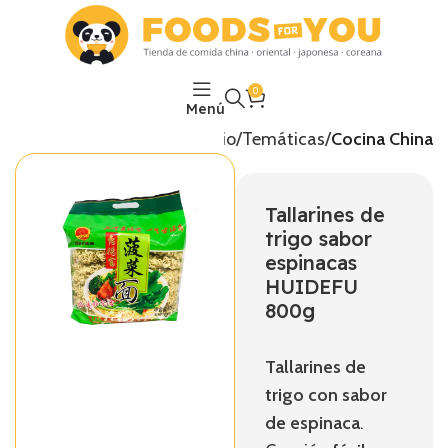
0
Menú
Inicio
Temáticas
Cocina China
Tallarines de
trigo sabor
espinacas
HUIDEFU
800g
Tallarines de
trigo con sabor
de espinaca
.