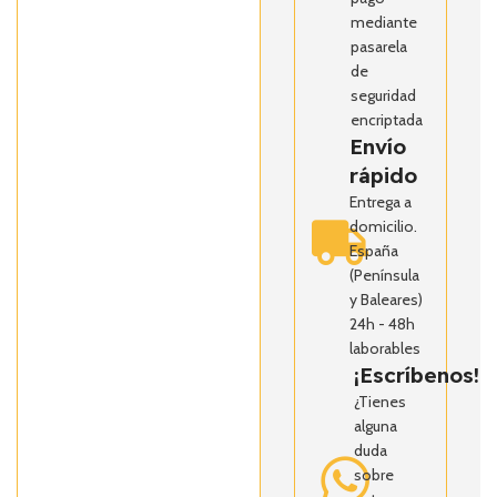
mediante
pasarela
de
seguridad
encriptada
Envío
rápido
Entrega a
domicilio.
España
(Península
y Baleares)
24h - 48h
laborables
¡Escríbenos!
¿Tienes
alguna
duda
sobre