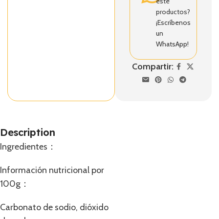
este
productos?
¡Escríbenos
un
WhatsApp!
Compartir:
Description
Ingredientes：
Información nutricional por
100g：
Carbonato de sodio, dióxido