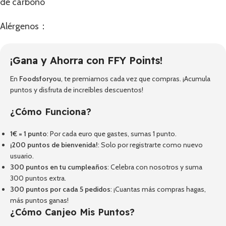
de carbono
Alérgenos：
¡Gana y Ahorra con FFY Points!
En
Foodsforyou
, te premiamos cada vez que compras. ¡Acumula
puntos y disfruta de increíbles descuentos!
¿Cómo Funciona?
1€ = 1 punto
: Por cada euro que gastes, sumas 1 punto.
¡200 puntos de bienvenida!
: Solo por registrarte como nuevo
usuario.
300 puntos en tu cumpleaños
: Celebra con nosotros y suma
300 puntos extra.
300 puntos por cada 5 pedidos
: ¡Cuantas más compras hagas,
más puntos ganas!
¿Cómo Canjeo Mis Puntos?