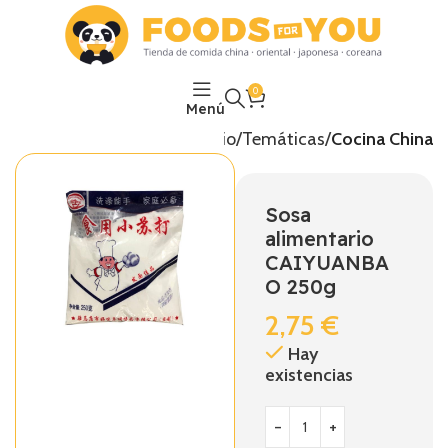
0
Menú
Inicio
Temáticas
Cocina China
Sosa
alimentario
CAIYUANBA
O 250g
2,75
€
Hay
existencias