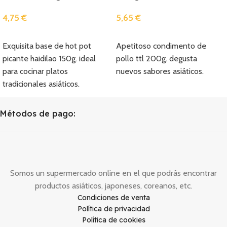
4,75
€
5,65
€
Añadir
Añadir
Exquisita base de hot pot
Apetitoso condimento de
picante haidilao 150g. ideal
pollo ttl 200g. degusta
para cocinar platos
nuevos sabores asiáticos.
tradicionales asiáticos.
Métodos de pago:
Somos un supermercado online en el que podrás encontrar
productos asiáticos, japoneses, coreanos, etc.
Condiciones de venta
Política de privacidad
Política de cookies