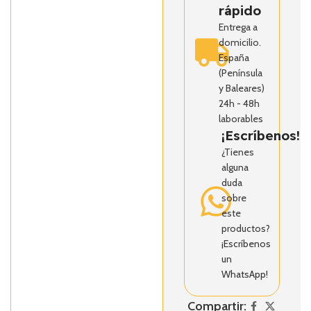
rápido
Entrega a
domicilio.
España
(Península
y Baleares)
24h - 48h
laborables
¡Escríbenos!
¿Tienes
alguna
duda
sobre
este
productos?
¡Escríbenos
un
WhatsApp!
Compartir: