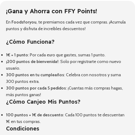
¡Gana y Ahorra con FFY Points!
En
Foodsforyou
, te premiamos cada vez que compras. ¡Acumula
puntos y disfruta de increíbles descuentos!
¿Cómo Funciona?
1€ = 1 punto
: Por cada euro que gastes, sumas 1 punto.
¡200 puntos de bienvenida!
: Solo por registrarte como nuevo
usuario.
300 puntos en tu cumpleaños
: Celebra con nosotros y suma
300 puntos extra.
300 puntos por cada 5 pedidos
: ¡Cuantas más compras hagas,
más puntos ganas!
¿Cómo Canjeo Mis Puntos?
100 puntos = 1€ de descuento
: Cada 100 puntos te descuentan
1€ en tus compras.
Condiciones