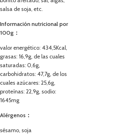
bonito afeitado, sal, algas,
salsa de soja, etc.
Información nutricional por
100g：
valor energético: 434,5Kcal,
grasas: 16,9g, de las cuales
saturadas: 0,6g,
carbohidratos: 47,7g, de los
cuales azúcares: 25,6g,
proteínas: 22,9g, sodio:
1645mg
Alérgenos：
sésamo, soja