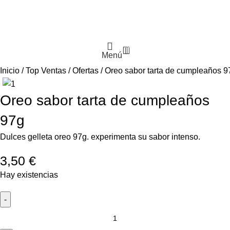
30
Menú
Inicio
Top Ventas
Ofertas
Oreo sabor tarta de cumpleaños 9
Oreo sabor tarta de cumpleaños
97g
Dulces gelleta oreo 97g. experimenta su sabor intenso.
3,50
€
Hay existencias