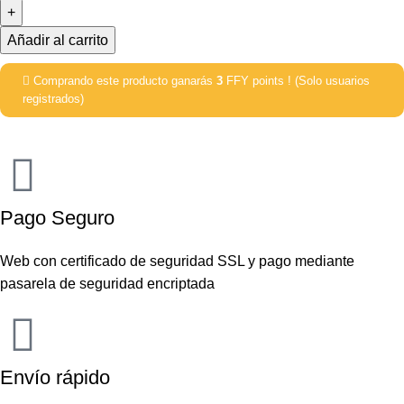
Añadir al carrito
Comprando este producto ganarás
3
FFY points ! (Solo usuarios
registrados)
Pago Seguro
Web con certificado de seguridad SSL y pago mediante
pasarela de seguridad encriptada
Envío rápido