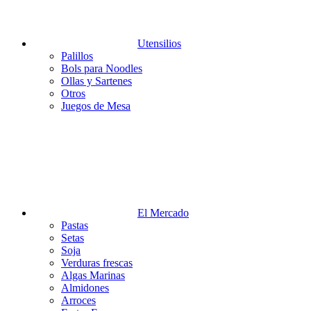
Utensilios
Palillos
Bols para Noodles
Ollas y Sartenes
Otros
Juegos de Mesa
El Mercado
Pastas
Setas
Soja
Verduras frescas
Algas Marinas
Almidones
Arroces