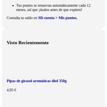
Tus puntos se renuevan automáticamente cada 12
meses, así que ¡úsalos antes de que expiren!
Consulta tu saldo en
Mi cuenta
>
Mis puntos
.
Visto Recientemente
Pipas de girasol aromáticas dhd 350g
4,95
€