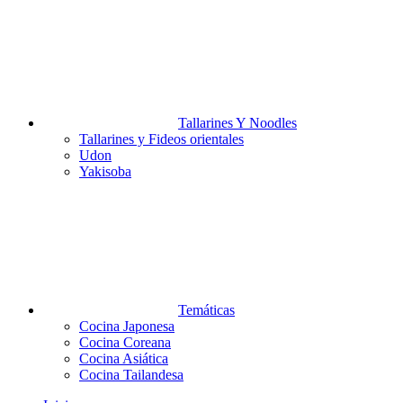
Tallarines Y Noodles
Tallarines y Fideos orientales
Udon
Yakisoba
Temáticas
Cocina Japonesa
Cocina Coreana
Cocina Asiática
Cocina Tailandesa