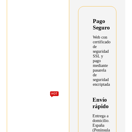
Pago
Seguro
Web con
certificado
de
seguridad
SSL y
pago
mediante
pasarela
de
seguridad
encriptada
HOT
Envío
rápido
Entrega a
domicilio.
España
(Península