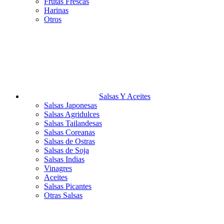
Frutas Frescas
Harinas
Otros
Salsas Y Aceites
Salsas Japonesas
Salsas Agridulces
Salsas Tailandesas
Salsas Coreanas
Salsas de Ostras
Salsas de Soja
Salsas Indias
Vinagres
Aceites
Salsas Picantes
Otras Salsas