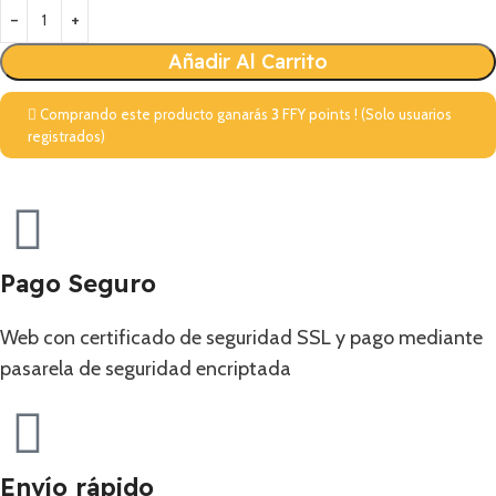
Añadir Al Carrito
Comprando este producto ganarás
3
FFY points ! (Solo usuarios
registrados)
Pago Seguro
Web con certificado de seguridad SSL y pago mediante
pasarela de seguridad encriptada
Envío rápido