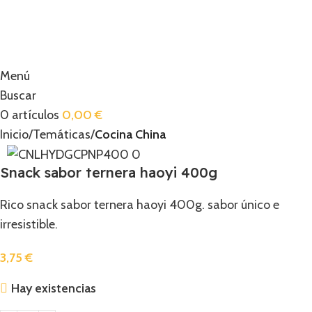
Menú
Buscar
0
artículos
0,00
€
Inicio
Temáticas
Cocina China
Snack sabor ternera haoyi 400g
Rico snack sabor ternera haoyi 400g. sabor único e
irresistible.
3,75
€
Hay existencias