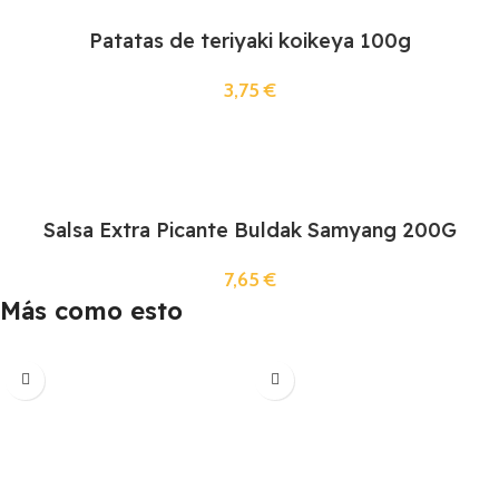
Patatas de teriyaki koikeya 100g
3,75
€
Salsa Extra Picante Buldak Samyang 200G
7,65
€
Más como esto