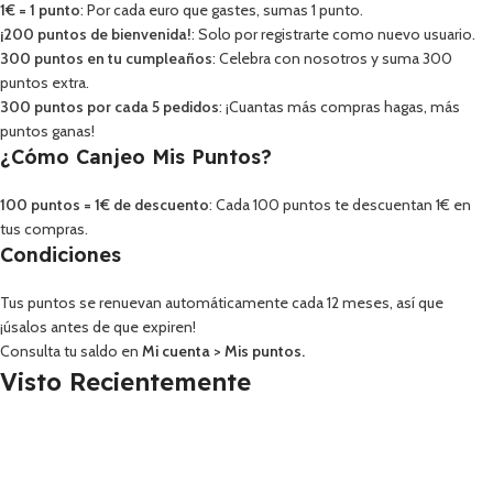
1€ = 1 punto
: Por cada euro que gastes, sumas 1 punto.
¡200 puntos de bienvenida!
: Solo por registrarte como nuevo usuario.
300 puntos en tu cumpleaños
: Celebra con nosotros y suma 300
puntos extra.
300 puntos por cada 5 pedidos
: ¡Cuantas más compras hagas, más
puntos ganas!
¿Cómo Canjeo Mis Puntos?
100 puntos = 1€ de descuento
: Cada 100 puntos te descuentan 1€ en
tus compras.
Condiciones
Tus puntos se renuevan automáticamente cada 12 meses, así que
¡úsalos antes de que expiren!
Consulta tu saldo en
Mi cuenta
>
Mis puntos
.
Visto Recientemente