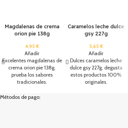
Magdalenas de crema
Caramelos leche dulce
orion pie 138g
gsy 227g
4,95
€
5,65
€
Añadir
Añadir
Excelentes magdalenas de
Dulces caramelos leche
crema orion pie 138g.
dulce gsy 227g. degusta
prueba los sabores
estos productos 100%
tradicionales.
originales.
Métodos de pago: