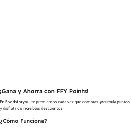
¡Gana y Ahorra con FFY Points!
En
Foodsforyou
, te premiamos cada vez que compras. ¡Acumula puntos
y disfruta de increíbles descuentos!
¿Cómo Funciona?