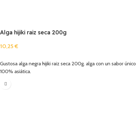
Alga hijiki raiz seca 200g
10,25
€
Añadir
Gustosa alga negra hijiki raiz seca 200g. alga con un sabor único
100% asiática.