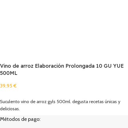
Vino de arroz Elaboración Prolongada 10 GU YUE
500ML
39,95
€
Añadir
Suculento vino de arroz gyls 500ml. degusta recetas únicas y
deliciosas.
Métodos de pago: