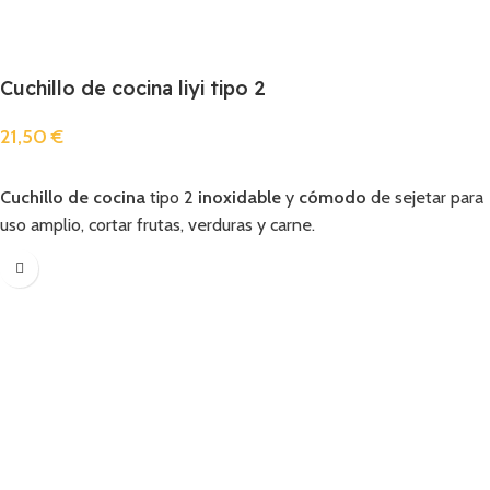
Cuchillo de cocina liyi tipo 2
21,50
€
Añadir
Cuchillo de cocina
tipo 2
inoxidable
y
cómodo
de sejetar para
uso amplio, cortar frutas, verduras y carne.