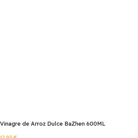
Vinagre de Arroz Dulce BaZhen 600ML
12,95
€