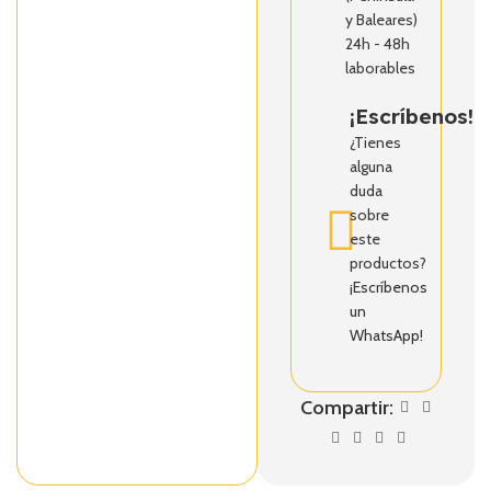
y Baleares)
24h - 48h
laborables
¡Escríbenos!
¿Tienes
alguna
duda
sobre
este
productos?
¡Escríbenos
un
WhatsApp!
Compartir: