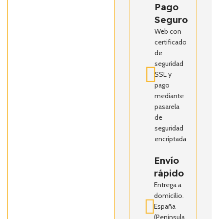
Pago
Seguro
Web con
certificado
de
seguridad
SSL y
pago
mediante
pasarela
de
seguridad
encriptada
Envío
rápido
Entrega a
domicilio.
España
(Península