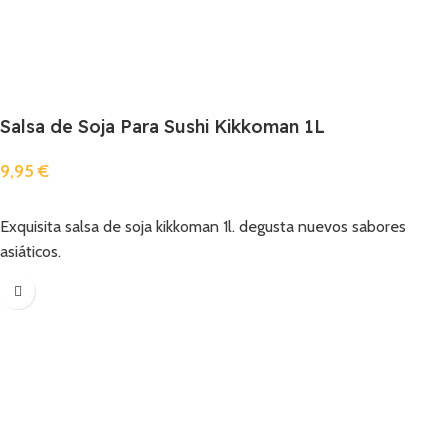
Salsa de Soja Para Sushi Kikkoman 1L
9,95
€
Añadir
Exquisita salsa de soja kikkoman 1l. degusta nuevos sabores
asiáticos.