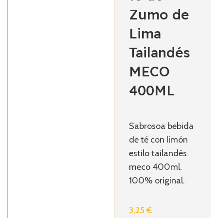
Zumo de
Lima
Tailandés
MECO
400ML
Sabrosoa bebida
de té con limón
estilo tailandés
meco 400ml.
100% original.
3,25
€