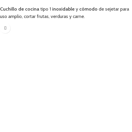
Añadir
Cuchillo de cocina
tipo 1
inoxidable
y
cómodo
de sejetar para
uso amplio, cortar frutas, verduras y carne.