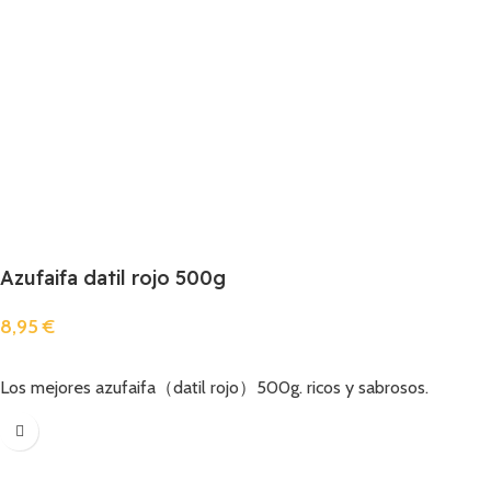
Azufaifa datil rojo 500g
8,95
€
Añadir
Los mejores azufaifa（datil rojo）500g. ricos y sabrosos.