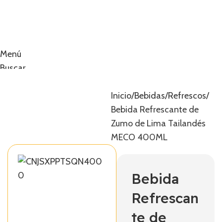
Menú
Buscar
0
artículos
0,00
€
Inicio
Bebidas
Refrescos
Bebida Refrescante de
Zumo de Lima Tailandés
MECO 400ML
Bebida
Refrescan
te de