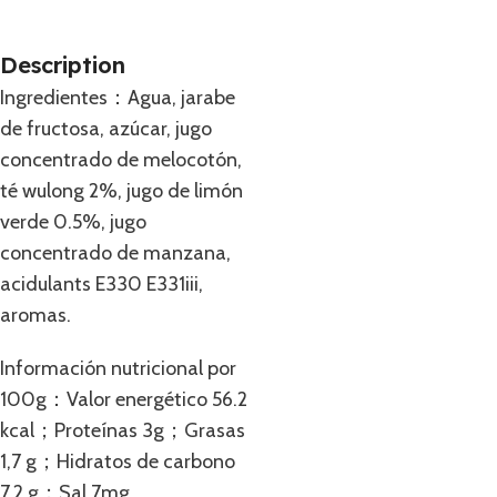
Description
Ingredientes：Agua, jarabe
de fructosa, azúcar, jugo
concentrado de melocotón,
té wulong 2%, jugo de limón
verde 0.5%, jugo
concentrado de manzana,
acidulants E330 E331iii,
aromas.
Información nutricional por
100g：Valor energético 56.2
kcal；Proteínas 3g；Grasas
1,7 g；Hidratos de carbono
7,2 g；Sal 7mg