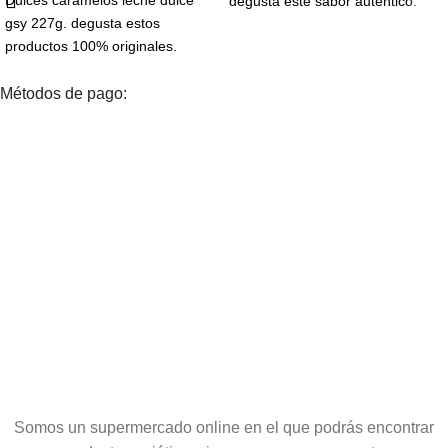
Dulces caramelos leche dulce
degusta este sabor auténtico.
gsy 227g. degusta estos
productos 100% originales.
Métodos de pago:
Somos un supermercado online en el que podrás encontrar