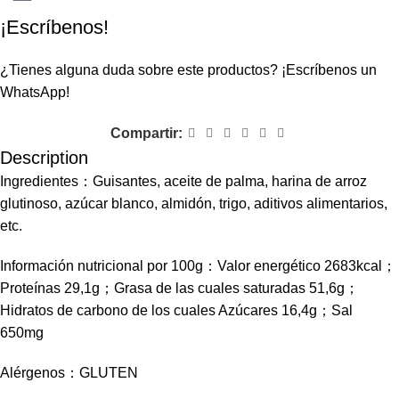
¡Escríbenos!
¿Tienes alguna duda sobre este productos?
¡Escríbenos un
WhatsApp!
Compartir:
Description
Ingredientes：Guisantes, aceite de palma, harina de arroz
glutinoso, azúcar blanco, almidón, trigo, aditivos alimentarios,
etc.
Información nutricional por 100g：Valor energético 2683kcal；
Proteínas 29,1g；Grasa de las cuales saturadas 51,6g；
Hidratos de carbono de los cuales Azúcares 16,4g；Sal
650mg
Alérgenos：GLUTEN