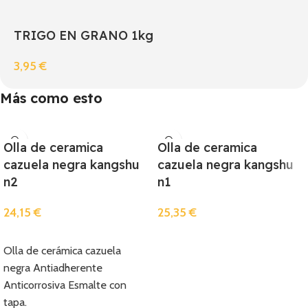
TRIGO EN GRANO 1kg
3,95
€
Más como esto
Olla de ceramica
Olla de ceramica
cazuela negra kangshu
cazuela negra kangshu
n2
n1
24,15
€
25,35
€
Añadir
Añadir
Olla de cerámica cazuela
negra Antiadherente
Anticorrosiva Esmalte con
tapa.