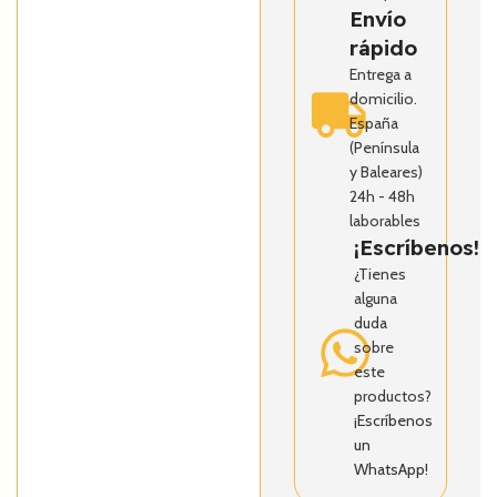
Envío
rápido
Entrega a
domicilio.
España
(Península
y Baleares)
24h - 48h
laborables
¡Escríbenos!
¿Tienes
alguna
duda
sobre
este
productos?
¡Escríbenos
un
WhatsApp!