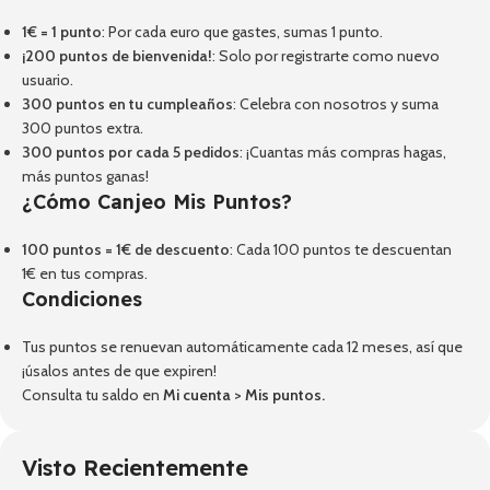
1€ = 1 punto
: Por cada euro que gastes, sumas 1 punto.
¡200 puntos de bienvenida!
: Solo por registrarte como nuevo
usuario.
300 puntos en tu cumpleaños
: Celebra con nosotros y suma
300 puntos extra.
300 puntos por cada 5 pedidos
: ¡Cuantas más compras hagas,
más puntos ganas!
¿Cómo Canjeo Mis Puntos?
100 puntos = 1€ de descuento
: Cada 100 puntos te descuentan
1€ en tus compras.
Condiciones
Tus puntos se renuevan automáticamente cada 12 meses, así que
¡úsalos antes de que expiren!
Consulta tu saldo en
Mi cuenta
>
Mis puntos
.
Visto Recientemente