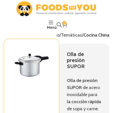
0
Menú
Inicio
Temáticas
Cocina China
Olla de
presión
SUPOR
Olla de presión
SUPOR
de acero
inoxidable para
la cocción rápida
de sopa y carne.