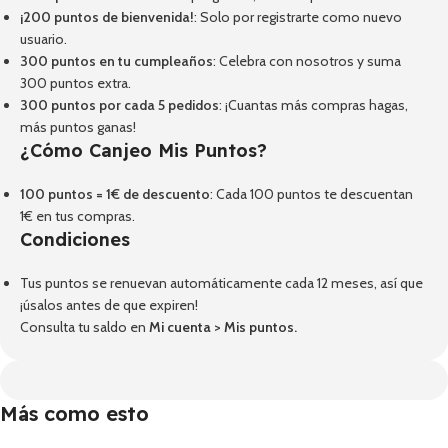
¡200 puntos de bienvenida!
: Solo por registrarte como nuevo
usuario.
300 puntos en tu cumpleaños
: Celebra con nosotros y suma
300 puntos extra.
300 puntos por cada 5 pedidos
: ¡Cuantas más compras hagas,
más puntos ganas!
¿Cómo Canjeo Mis Puntos?
100 puntos = 1€ de descuento
: Cada 100 puntos te descuentan
1€ en tus compras.
Condiciones
Tus puntos se renuevan automáticamente cada 12 meses, así que
¡úsalos antes de que expiren!
Consulta tu saldo en
Mi cuenta
>
Mis puntos
.
Más como esto