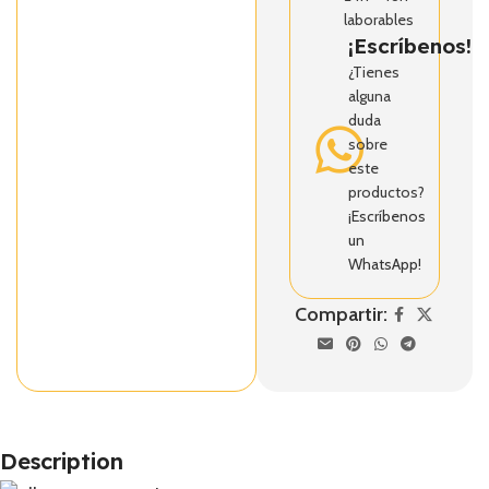
laborables
¡Escríbenos!
¿Tienes
alguna
duda
sobre
este
productos?
¡Escríbenos
un
WhatsApp!
Compartir:
Description