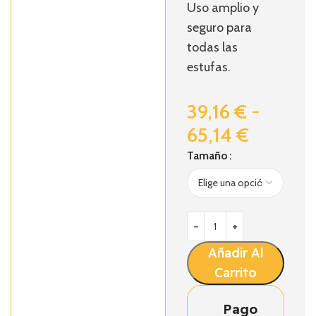
Uso amplio y
seguro para
todas las
estufas.
39,16
€
-
65,14
€
Tamaño
Añadir Al
Carrito
Pago