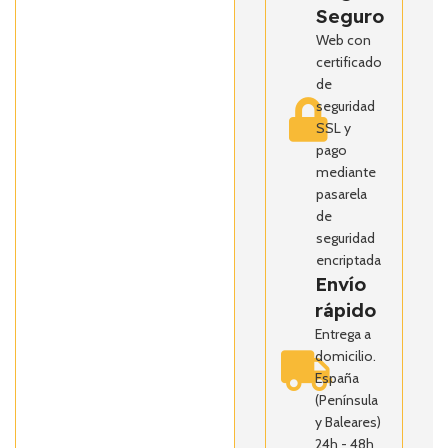
Seguro
Web con
certificado
de
seguridad
SSL y
pago
mediante
pasarela
de
seguridad
encriptada
Envío
rápido
Entrega a
domicilio.
España
(Península
y Baleares)
24h - 48h