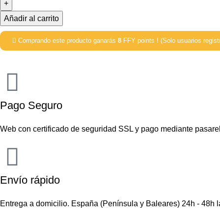
Añadir al carrito
Comprando este producto ganarás
8
FFY points ! (Solo usuarios regist
Pago Seguro
Web con certificado de seguridad SSL y pago mediante pasare
Envío rápido
Entrega a domicilio. España (Península y Baleares) 24h - 48h 