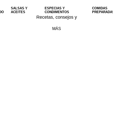
SALSAS Y
ESPECIAS Y
COMIDAS
DO
ACEITES
CONDIMENTOS
PREPARADA
Recetas, consejos y
MÁS