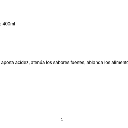
e 400ml
porta acidez, atenúa los sabores fuertes, ablanda los alimento