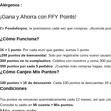
Alérgenos：
¡Gana y Ahorra con FFY Points!
En
Foodsforyou
, te premiamos cada vez que compras. ¡Acumula punto
¿Cómo Funciona?
1€ = 1 punto
: Por cada euro que gastes, sumas 1 punto.
¡200 puntos de bienvenida!
: Solo por registrarte como nuevo usuari
300 puntos en tu cumpleaños
: Celebra con nosotros y suma 300 pun
300 puntos por cada 5 pedidos
: ¡Cuantas más compras hagas, más
¿Cómo Canjeo Mis Puntos?
100 puntos = 1€ de descuento
: Cada 100 puntos te descuentan 1€ 
Condiciones
Tus puntos se renuevan automáticamente cada 12 meses, así que ¡úsa
Consulta tu saldo en
Mi cuenta
>
Mis puntos
.