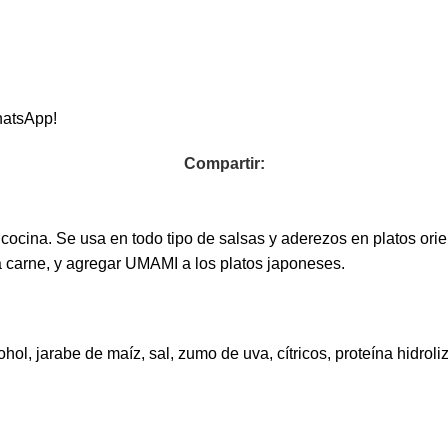
hatsApp!
Compartir:
 cocina. Se usa en todo tipo de salsas y aderezos en platos ori
la carne, y agregar UMAMI a los platos japoneses.
hol, jarabe de maíz, sal, zumo de uva, cítricos, proteína hidroli