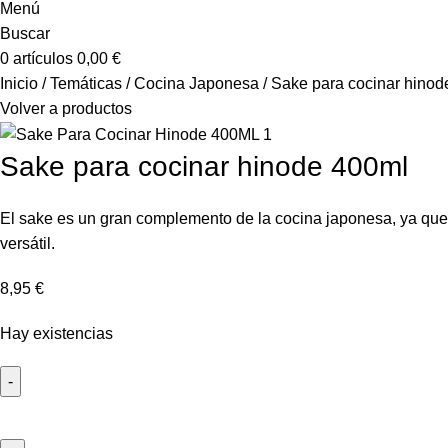
Menú
Buscar
0
artículos
0,00
€
Inicio
Temáticas
Cocina Japonesa
Sake para cocinar hinod
Volver a productos
Sake para cocinar hinode 400ml
El sake es un gran complemento de la cocina japonesa, ya que a
versátil.
8,95
€
Hay existencias