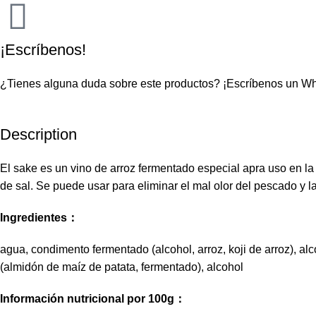
¡Escríbenos!
¿Tienes alguna duda sobre este productos?
¡Escríbenos un W
Description
El sake es un vino de arroz fermentado especial apra uso en la
de sal. Se puede usar para eliminar el mal olor del pescado y 
Ingredientes：
agua, condimento fermentado (alcohol, arroz, koji de arroz), alco
(almidón de maíz de patata, fermentado), alcohol
Información nutricional por 100g：