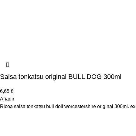
Salsa tonkatsu original BULL DOG 300ml
6,65
€
Añadir
Ricoa salsa tonkatsu bull doll worcestershire original 300ml. e