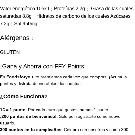
Valor energético 105kJ；Proteínas 2.2g； Grasa de las cuales
saturadas 8.8g；Hidratos de carbono de los cuales Azúcares
7.3g；Sal 950mg
Alérgenos：
GLUTEN
¡Gana y Ahorra con FFY Points!
En
Foodsforyou
, te premiamos cada vez que compras. ¡Acumula
puntos y disfruta de increíbles descuentos!
¿Cómo Funciona?
1€ = 1 punto
: Por cada euro que gastes, sumas 1 punto.
¡200 puntos de bienvenida!
: Solo por registrarte como nuevo
usuario.
300 puntos en tu cumpleaños
: Celebra con nosotros y suma 300