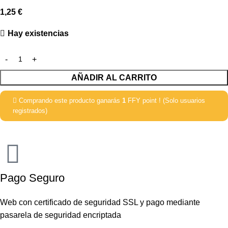
1,25
€
Hay existencias
AÑADIR AL CARRITO
Comprando este producto ganarás
1
FFY point ! (Solo usuarios
registrados)
Pago Seguro
Web con certificado de seguridad SSL y pago mediante
pasarela de seguridad encriptada