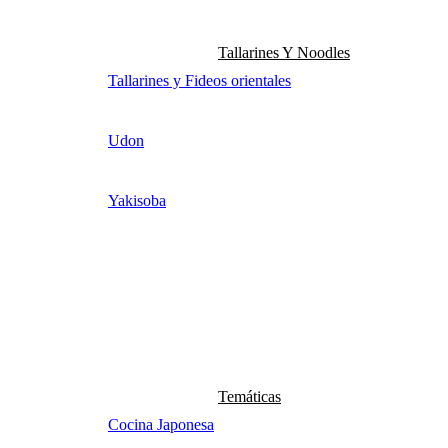
Tallarines Y Noodles
Tallarines y Fideos orientales
Udon
Yakisoba
Temáticas
Cocina Japonesa