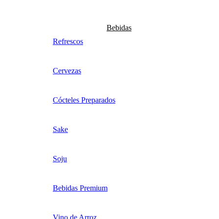
Bebidas
Refrescos
Cervezas
Cócteles Preparados
Sake
Soju
Bebidas Premium
Vino de Arroz