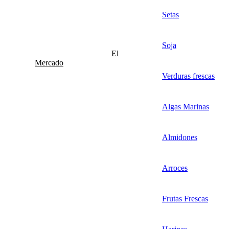
Setas
Soja
El
Mercado
Verduras frescas
Algas Marinas
Almidones
Arroces
Frutas Frescas