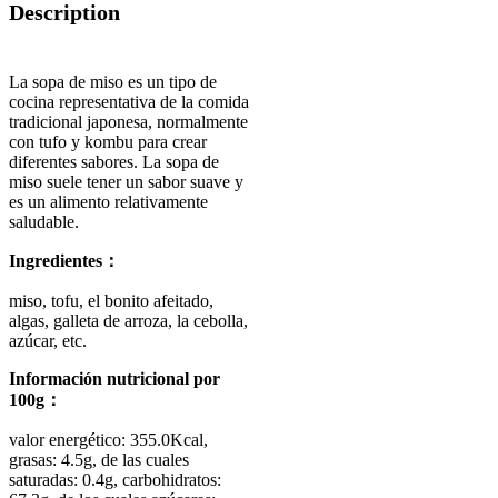
Description
La sopa de miso es un tipo de
cocina representativa de la comida
tradicional japonesa, normalmente
con tufo y kombu para crear
diferentes sabores. La sopa de
miso suele tener un sabor suave y
es un alimento relativamente
saludable.
Ingredientes：
miso, tofu, el bonito afeitado,
algas, galleta de arroza, la cebolla,
azúcar, etc.
Información nutricional por
100g：
valor energético: 355.0Kcal,
grasas: 4.5g, de las cuales
saturadas: 0.4g, carbohidratos: