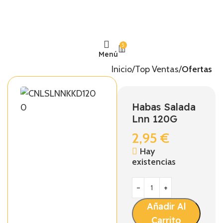
5
Menú
Inicio
Top Ventas
Ofertas
Habas Salada
Lnn 120G
2,95
€
Hay
existencias
Añadir Al
Carrito