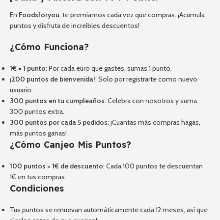
En
Foodsforyou
, te premiamos cada vez que compras. ¡Acumula
puntos y disfruta de increíbles descuentos!
¿Cómo Funciona?
1€ = 1 punto
: Por cada euro que gastes, sumas 1 punto.
¡200 puntos de bienvenida!
: Solo por registrarte como nuevo
usuario.
300 puntos en tu cumpleaños
: Celebra con nosotros y suma
300 puntos extra.
300 puntos por cada 5 pedidos
: ¡Cuantas más compras hagas,
más puntos ganas!
¿Cómo Canjeo Mis Puntos?
100 puntos = 1€ de descuento
: Cada 100 puntos te descuentan
1€ en tus compras.
Condiciones
Tus puntos se renuevan automáticamente cada 12 meses, así que