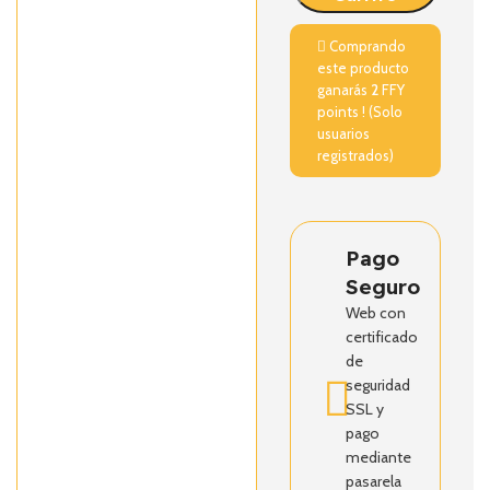
Comprando
este producto
ganarás
2
FFY
points ! (Solo
usuarios
registrados)
Pago
Seguro
Web con
certificado
de
seguridad
SSL y
pago
mediante
pasarela