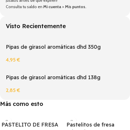
¡úsalos antes de que expiren!
Consulta tu saldo en
Mi cuenta
>
Mis puntos
.
Visto Recientemente
Pipas de girasol aromáticas dhd 350g
4,95
€
Pipas de girasol aromáticas dhd 138g
2,85
€
Más como esto
PASTELITO DE FRESA
Pastelitos de fresa