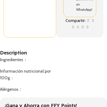
un
WhatsApp!
Compartir:
Description
Ingredientes：
Información nutricional por
100g：
Alérgenos：
¡Gana y Ahorra con FFY Points!