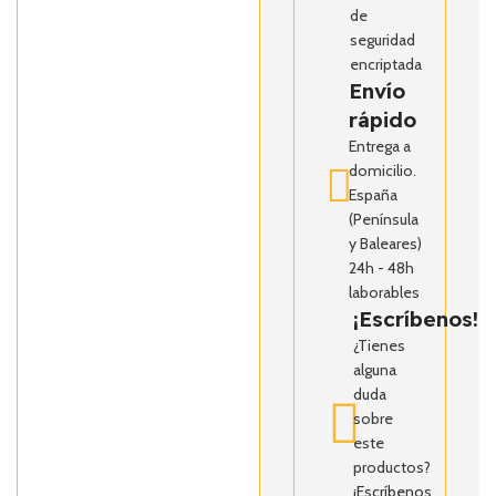
de
seguridad
encriptada
Envío
rápido
Entrega a
domicilio.
España
(Península
y Baleares)
24h - 48h
laborables
¡Escríbenos!
¿Tienes
alguna
duda
sobre
este
productos?
¡Escríbenos