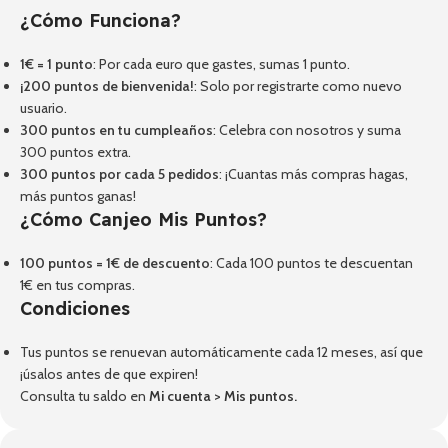
¿Cómo Funciona?
1€ = 1 punto
: Por cada euro que gastes, sumas 1 punto.
¡200 puntos de bienvenida!
: Solo por registrarte como nuevo
usuario.
300 puntos en tu cumpleaños
: Celebra con nosotros y suma
300 puntos extra.
300 puntos por cada 5 pedidos
: ¡Cuantas más compras hagas,
más puntos ganas!
¿Cómo Canjeo Mis Puntos?
100 puntos = 1€ de descuento
: Cada 100 puntos te descuentan
1€ en tus compras.
Condiciones
Tus puntos se renuevan automáticamente cada 12 meses, así que
¡úsalos antes de que expiren!
Consulta tu saldo en
Mi cuenta
>
Mis puntos
.