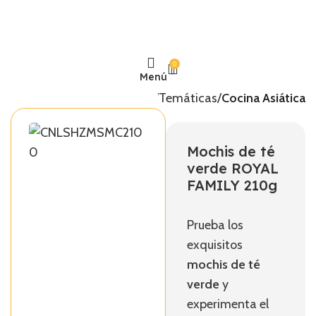
0
Menú
Inicio
Temáticas
Cocina Asiática
Mochis de té
verde ROYAL
FAMILY 210g
Prueba los
exquisitos
mochis de té
verde
y
experimenta el