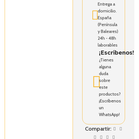
Entrega a
domicilio.
España
(Península
y Baleares)
24h - 48h
laborables
¡Escríbenos!
¿Tienes
alguna
duda
sobre
este
productos?
¡Escríbenos
un
WhatsApp!
Compartir: