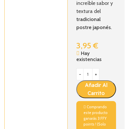
increíble sabor y
textura del
tradicional
postre japonés
.
3,95
€
Hay
existencias
Añadir Al
Carrito
Comprando
este producto
ganarás
3
FFY
points ! (Solo