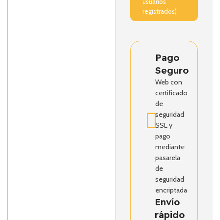
usuarios
registrados)
Pago
Seguro
Web con
certificado
de
seguridad
SSL y
pago
mediante
pasarela
de
seguridad
encriptada
Envío
rápido