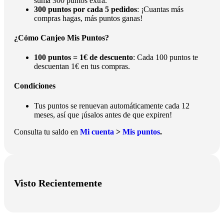
suma 300 puntos extra.
300 puntos por cada 5 pedidos
: ¡Cuantas más
compras hagas, más puntos ganas!
¿Cómo Canjeo Mis Puntos?
100 puntos = 1€ de descuento
: Cada 100 puntos te
descuentan 1€ en tus compras.
Condiciones
Tus puntos se renuevan automáticamente cada 12
meses, así que ¡úsalos antes de que expiren!
Consulta tu saldo en
Mi cuenta
>
Mis puntos
.
Visto Recientemente