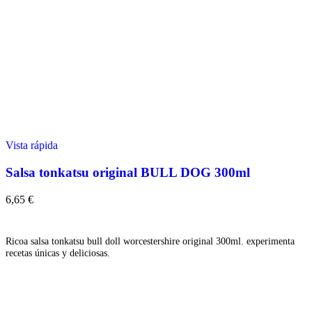
Vista rápida
Salsa tonkatsu original BULL DOG 300ml
6,65
€
Añadir
Ricoa salsa tonkatsu bull doll worcestershire original 300ml. experimenta
recetas únicas y deliciosas.