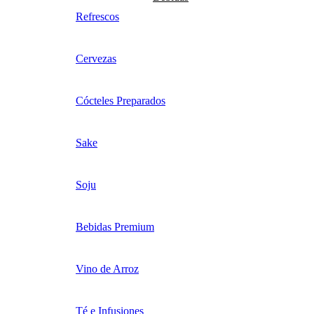
Refrescos
Cervezas
Cócteles Preparados
Sake
Soju
Bebidas Premium
Vino de Arroz
Té e Infusiones