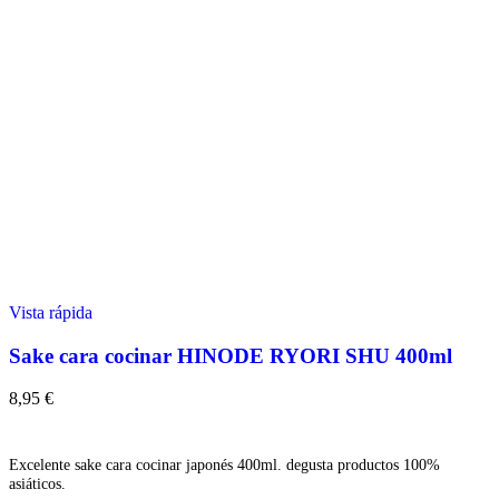
Vista rápida
Sake cara cocinar HINODE RYORI SHU 400ml
8,95
€
Añadir
Excelente sake cara cocinar japonés 400ml. degusta productos 100%
asiáticos.