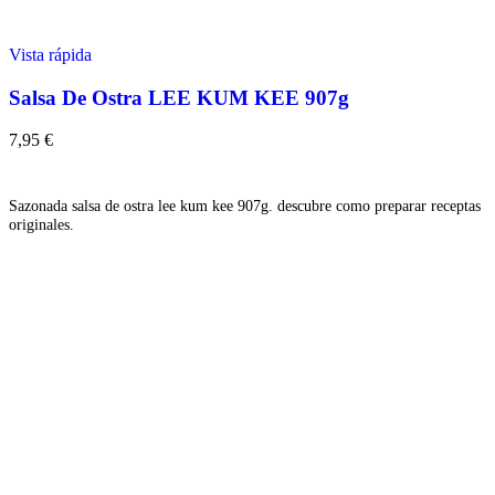
Vista rápida
Salsa De Ostra LEE KUM KEE 907g
7,95
€
Añadir
Sazonada salsa de ostra lee kum kee 907g. descubre como preparar receptas
originales.