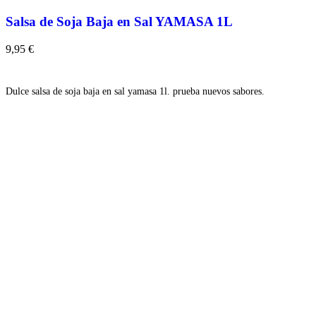
Salsa de Soja Baja en Sal YAMASA 1L
9,95
€
Añadir
Dulce salsa de soja baja en sal yamasa 1l. prueba nuevos sabores.