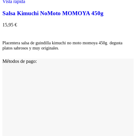
Vista rápida
Salsa Kimuchi NoMoto MOMOYA 450g
15,95
€
Añadir
Placentera salsa de guindilla kimuchi no moto momoya 450g. degusta
platos sabrosos y muy originales.
Métodos de pago: