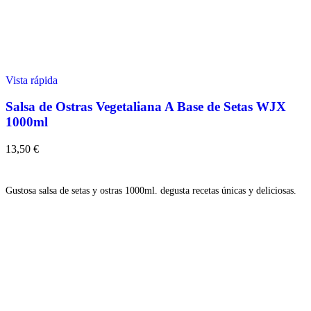
Vista rápida
Salsa de Ostras Vegetaliana A Base de Setas WJX
1000ml
13,50
€
Añadir
Gustosa salsa de setas y ostras 1000ml. degusta recetas únicas y deliciosas.