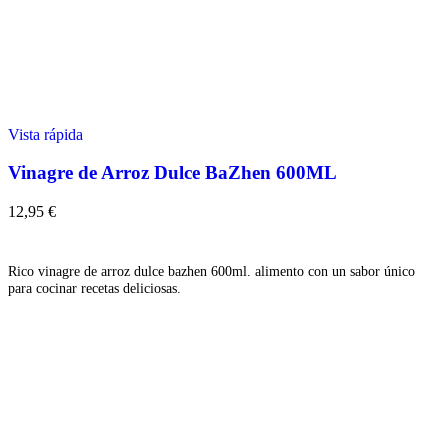
Vista rápida
Vinagre de Arroz Dulce BaZhen 600ML
12,95
€
Añadir
Rico vinagre de arroz dulce bazhen 600ml. alimento con un sabor único
para cocinar recetas deliciosas.