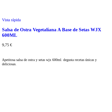
Vista rápida
Salsa de Ostra Vegetaliana A Base de Setas WJX
600ML
9,75
€
Añadir
Apetitosa salsa de ostra y setas wjx 600ml. degusta recetas únicas y
deliciosas.