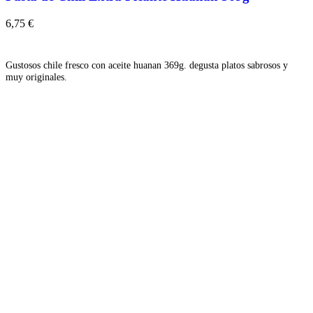
6,75
€
Añadir
Gustosos chile fresco con aceite huanan 369g. degusta platos sabrosos y
muy originales.