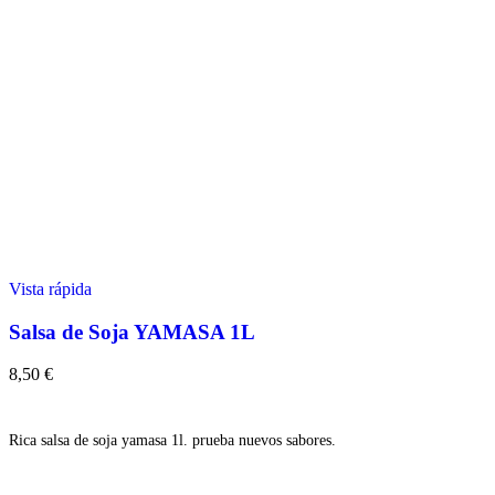
Vista rápida
Salsa de Soja YAMASA 1L
8,50
€
Añadir
Rica salsa de soja yamasa 1l. prueba nuevos sabores.