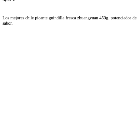
Añadir
Los mejores chile picante guindilla fresca zhuangyuan 450g. potenciador de
sabor.