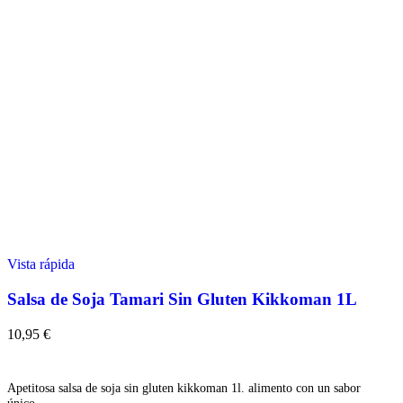
Vista rápida
Salsa de Soja Tamari Sin Gluten Kikkoman 1L
10,95
€
Añadir
Apetitosa salsa de soja sin gluten kikkoman 1l. alimento con un sabor
único.