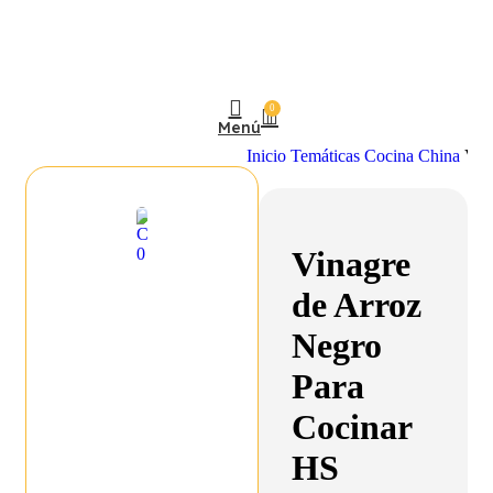
0
Menú
Inicio
Temáticas
Cocina China
Vin
Vinagre
de Arroz
Negro
Para
Cocinar
HS