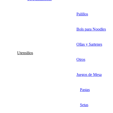
Palillos
Bols para Noodles
Ollas y Sartenes
Utensilios
Otros
Juegos de Mesa
Pastas
Setas