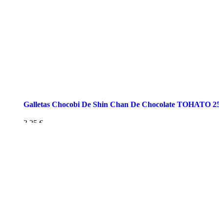
Galletas Chocobi De Shin Chan De Chocolate TOHATO 2
3,25
€
AÑADIR