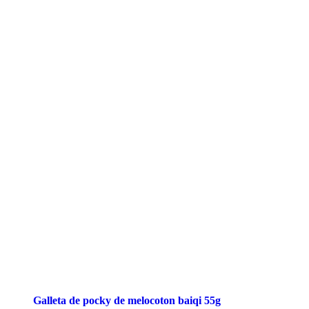
Galleta de pocky de melocoton baiqi 55g