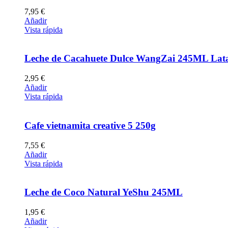
7,95
€
Añadir
Vista rápida
Leche de Cacahuete Dulce WangZai 245ML Lat
2,95
€
Añadir
Vista rápida
Cafe vietnamita creative 5 250g
7,55
€
Añadir
Vista rápida
Leche de Coco Natural YeShu 245ML
1,95
€
Añadir