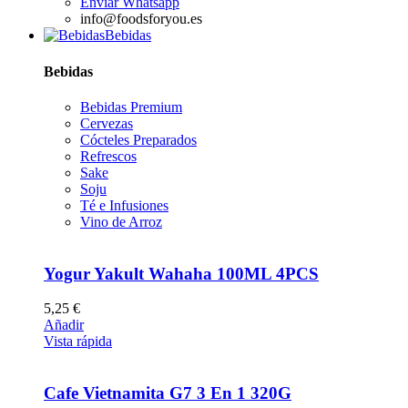
Enviar Whatsapp
info@foodsforyou.es
Bebidas
Bebidas
Bebidas Premium
Cervezas
Cócteles Preparados
Refrescos
Sake
Soju
Té e Infusiones
Vino de Arroz
Yogur Yakult Wahaha 100ML 4PCS
5,25
€
Añadir
Vista rápida
Cafe Vietnamita G7 3 En 1 320G