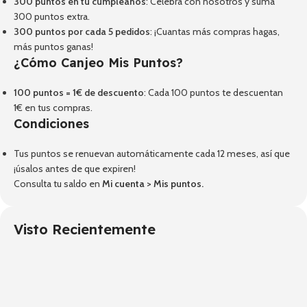
300 puntos en tu cumpleaños
: Celebra con nosotros y suma
300 puntos extra.
300 puntos por cada 5 pedidos
: ¡Cuantas más compras hagas,
más puntos ganas!
¿Cómo Canjeo Mis Puntos?
100 puntos = 1€ de descuento
: Cada 100 puntos te descuentan
1€ en tus compras.
Condiciones
Tus puntos se renuevan automáticamente cada 12 meses, así que
¡úsalos antes de que expiren!
Consulta tu saldo en
Mi cuenta
>
Mis puntos
.
Visto Recientemente