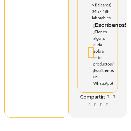
y Baleares)
24h - 48h
laborables
¡Escríbenos!
¿Tienes
alguna
duda
sobre
este
productos?
¡Escríbenos
un
WhatsApp!
Compartir: