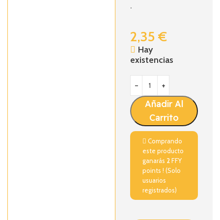
.
2,35
€
Hay
existencias
Añadir Al
Carrito
Comprando
este producto
ganarás
2
FFY
points ! (Solo
usuarios
registrados)