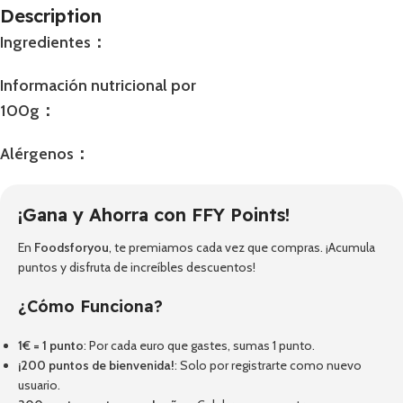
Description
Ingredientes：
Información nutricional por
100g：
Alérgenos：
¡Gana y Ahorra con FFY Points!
En
Foodsforyou
, te premiamos cada vez que compras. ¡Acumula
puntos y disfruta de increíbles descuentos!
¿Cómo Funciona?
1€ = 1 punto
: Por cada euro que gastes, sumas 1 punto.
¡200 puntos de bienvenida!
: Solo por registrarte como nuevo
usuario.