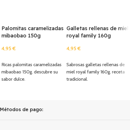
Palomitas caramelizadas
Galletas rellenas de miel
mibaobao 150g
royal family 160g
4,95
€
4,95
€
Añadir
Añadir
Ricas palomitas caramelizadas
Sabrosas galletas rellenas de
mibaobao 150g. descubre su
miel royal family 160g. receta
sabor dulce.
tradicional.
Métodos de pago: