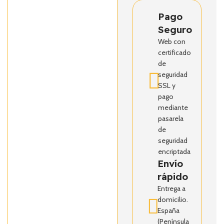
Pago
Seguro
Web con
certificado
de
seguridad
SSL y
pago
mediante
pasarela
de
seguridad
encriptada
Envío
rápido
Entrega a
domicilio.
España
(Península