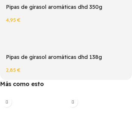
Pipas de girasol aromáticas dhd 350g
4,95
€
Pipas de girasol aromáticas dhd 138g
2,85
€
Más como esto