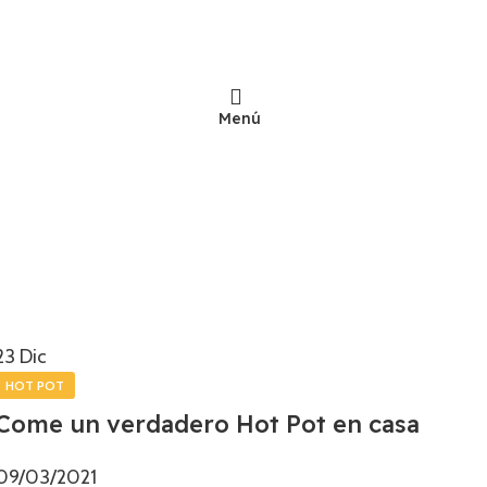
Menú
23
Dic
HOT POT
Come un verdadero Hot Pot en casa
09/03/2021