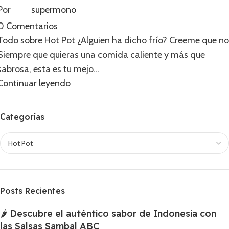
Por
supermono
0
Comentarios
Todo sobre Hot Pot ¿Alguien ha dicho frío? Creeme que no
Siempre que quieras una comida caliente y más que
sabrosa, esta es tu mejo...
Continuar leyendo
Categorías
Posts Recientes
🌶️ Descubre el auténtico sabor de Indonesia con
las Salsas Sambal ABC