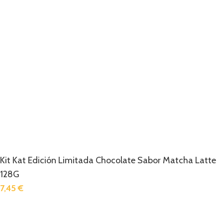
Kit Kat Edición Limitada Chocolate Sabor Matcha Latte
128G
7,45
€