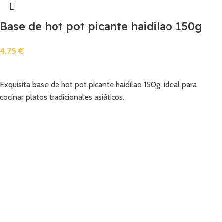
Base de hot pot picante haidilao 150g
4,75
€
Añadir
Exquisita base de hot pot picante haidilao 150g. ideal para
cocinar platos tradicionales asiáticos.