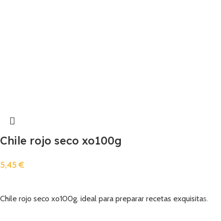
Chile rojo seco xo100g
5,45
€
Añadir
Chile rojo seco xo100g. ideal para preparar recetas exquisitas.