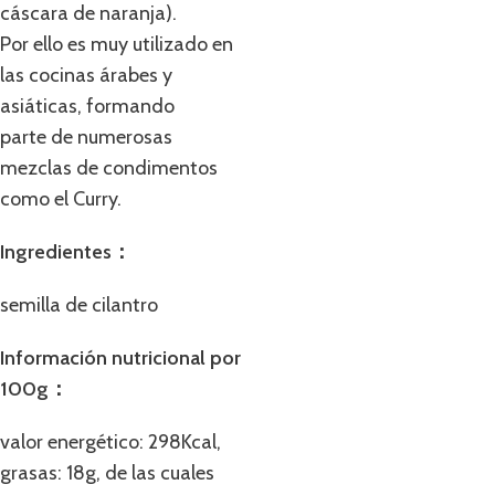
cáscara de naranja).
Por ello es muy utilizado en
las cocinas árabes y
asiáticas, formando
parte de numerosas
mezclas de condimentos
como el Curry.
Ingredientes：
semilla de cilantro
Información nutricional por
100g：
valor energético: 298Kcal,
grasas: 18g, de las cuales