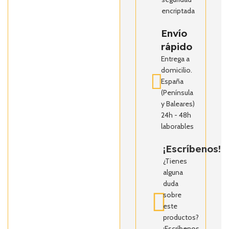
encriptada
Envío
rápido
Entrega a
domicilio.
España
(Península
y Baleares)
24h - 48h
laborables
¡Escríbenos!
¿Tienes
alguna
duda
sobre
este
productos?
¡Escríbenos