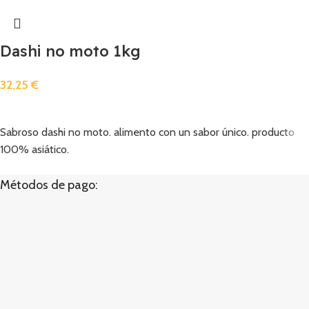
Dashi no moto 1kg
32,25
€
Añadir
Sabroso dashi no moto. alimento con un sabor único. producto
100% asiático.
Métodos de pago: