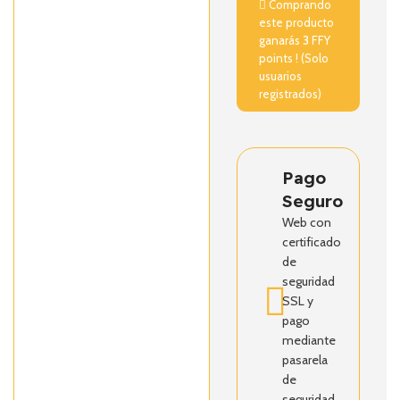
Comprando
este producto
ganarás
3
FFY
points ! (Solo
usuarios
registrados)
Pago
Seguro
Web con
certificado
de
seguridad
SSL y
pago
mediante
pasarela
de
seguridad