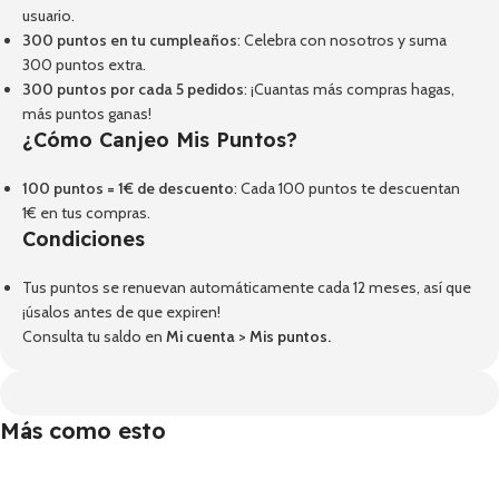
usuario.
300 puntos en tu cumpleaños
: Celebra con nosotros y suma
300 puntos extra.
300 puntos por cada 5 pedidos
: ¡Cuantas más compras hagas,
más puntos ganas!
¿Cómo Canjeo Mis Puntos?
100 puntos = 1€ de descuento
: Cada 100 puntos te descuentan
1€ en tus compras.
Condiciones
Tus puntos se renuevan automáticamente cada 12 meses, así que
¡úsalos antes de que expiren!
Consulta tu saldo en
Mi cuenta
>
Mis puntos
.
Más como esto