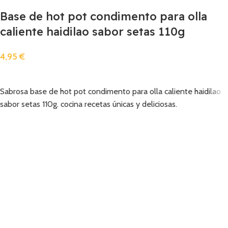
Base de hot pot condimento para olla
caliente haidilao sabor setas 110g
4,95
€
Añadir
Sabrosa base de hot pot condimento para olla caliente haidilao
sabor setas 110g. cocina recetas únicas y deliciosas.