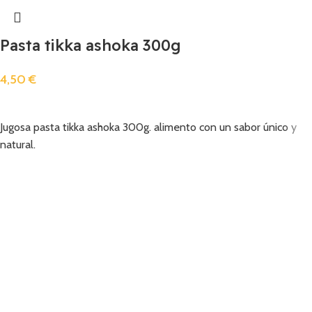
Pasta tikka ashoka 300g
4,50
€
Añadir
Jugosa pasta tikka ashoka 300g. alimento con un sabor único y
natural.