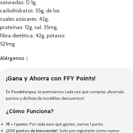
saturadas: 0,1g,
carbohidratos: 55g, de los
cuales azúcares: 42g,
proteínas: 12g, sal: 35mg,
fibra dietética: 42g, potasio:
521mg
Alérgenos：
¡Gana y Ahorra con FFY Points!
En
Foodsforyou
, te premiamos cada vez que compras. ¡Acumula
puntos y disfruta de increíbles descuentos!
¿Cómo Funciona?
1€ = 1 punto
: Por cada euro que gastes, sumas 1 punto.
¡200 puntos de bienvenida!
: Solo por registrarte como nuevo