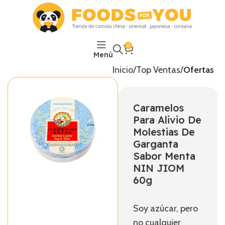
0
Menú
Inicio
Top Ventas
Ofertas
Caramelos
Para Alivio De
Molestias De
Garganta
Sabor Menta
NIN JIOM
60g
Soy azúcar, pero
no cualquier