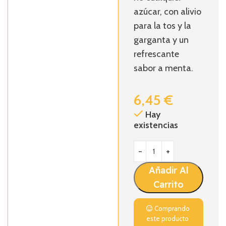
azúcar, con alivio
para la tos y la
garganta y un
refrescante
sabor a menta.
6,45
€
Hay
existencias
Añadir Al
Carrito
Comprando
este producto