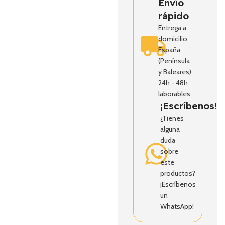
Envío
rápido
Entrega a
domicilio.
España
(Península
y Baleares)
24h - 48h
laborables
¡Escríbenos!
¿Tienes
alguna
duda
sobre
este
productos?
¡Escríbenos
un
WhatsApp!