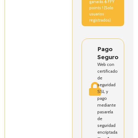
ganarás
6
FFY
points ! (Solo
usuarios
registrados)
Pago
Seguro
Web con
certificado
de
seguridad
SSL y
pago
mediante
pasarela
de
seguridad
encriptada