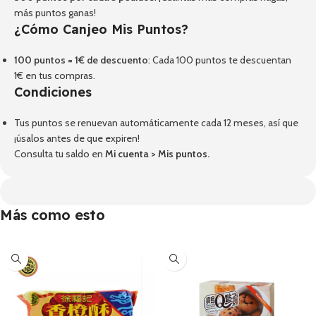
más puntos ganas!
¿Cómo Canjeo Mis Puntos?
100 puntos = 1€ de descuento
: Cada 100 puntos te descuentan
1€ en tus compras.
Condiciones
Tus puntos se renuevan automáticamente cada 12 meses, así que
¡úsalos antes de que expiren!
Consulta tu saldo en
Mi cuenta
>
Mis puntos
.
Más como esto