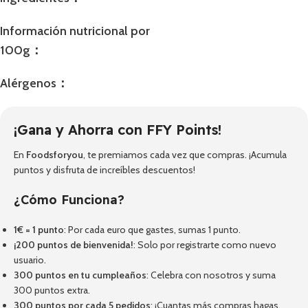
Información nutricional por
100g：
Alérgenos：
¡Gana y Ahorra con FFY Points!
En
Foodsforyou
, te premiamos cada vez que compras. ¡Acumula
puntos y disfruta de increíbles descuentos!
¿Cómo Funciona?
1€ = 1 punto
: Por cada euro que gastes, sumas 1 punto.
¡200 puntos de bienvenida!
: Solo por registrarte como nuevo
usuario.
300 puntos en tu cumpleaños
: Celebra con nosotros y suma
300 puntos extra.
300 puntos por cada 5 pedidos
: ¡Cuantas más compras hagas,