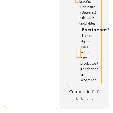
España
(Península
y Baleares)
24h - 48h
laborables
¡Escríbenos!
¿Tienes
alguna
duda
sobre
este
productos?
¡Escríbenos
un
WhatsApp!
Compartir: