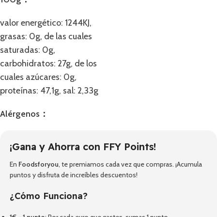
valor energético: 1244KJ,
grasas: 0g, de las cuales
saturadas: 0g,
carbohidratos: 27g, de los
cuales azúcares: 0g,
proteínas: 47,1g, sal: 2,33g
Alérgenos：
¡Gana y Ahorra con FFY Points!
En
Foodsforyou
, te premiamos cada vez que compras. ¡Acumula
puntos y disfruta de increíbles descuentos!
¿Cómo Funciona?