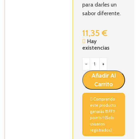
para darles un
sabor diferente.
11,35
€
Hay
existencias
Añadir Al
Carrito
Comprando
este producto
ganarás
11
FFY
points ! (Solo
usuarios
registrados)