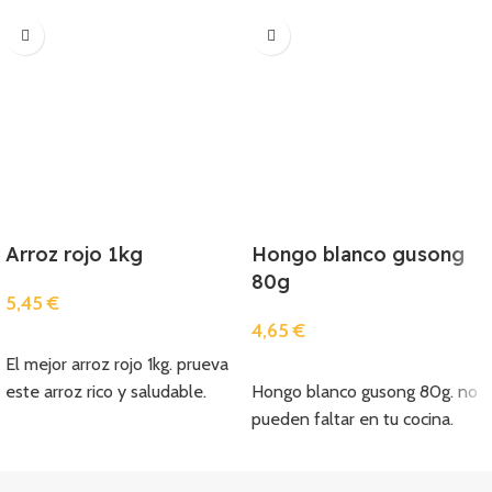
Arroz rojo 1kg
Hongo blanco gusong
80g
5,45
€
4,65
€
Añadir
El mejor arroz rojo 1kg. prueva
Añadir
este arroz rico y saludable.
Hongo blanco gusong 80g. no
pueden faltar en tu cocina.