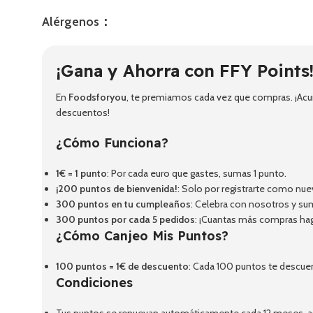
Alérgenos：
¡Gana y Ahorra con FFY Points
En
Foodsforyou
, te premiamos cada vez que compras. ¡Acum
descuentos!
¿Cómo Funciona?
1€ = 1 punto
: Por cada euro que gastes, sumas 1 punto.
¡200 puntos de bienvenida!
: Solo por registrarte como nue
300 puntos en tu cumpleaños
: Celebra con nosotros y su
300 puntos por cada 5 pedidos
: ¡Cuantas más compras ha
¿Cómo Canjeo Mis Puntos?
100 puntos = 1€ de descuento
: Cada 100 puntos te descue
Condiciones