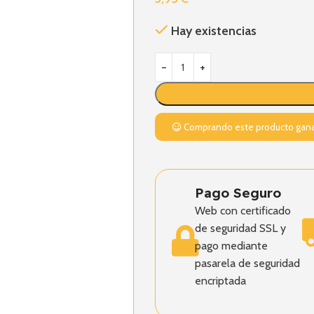
Hay existencias
Comprando este producto gan
Pago Seguro
Web con certificado
de seguridad SSL y
pago mediante
pasarela de seguridad
encriptada