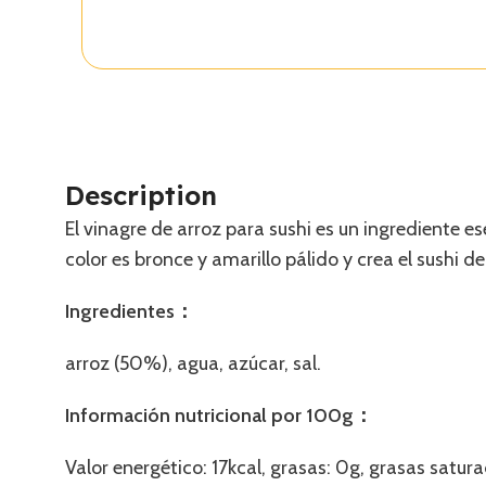
Description
El vinagre de arroz para sushi es un ingrediente es
color es bronce y amarillo pálido y crea el sushi d
Ingredientes：
arroz (50%), agua, azúcar, sal.
Información nutricional por 100g：
Valor energético: 17kcal, grasas: 0g, grasas satura