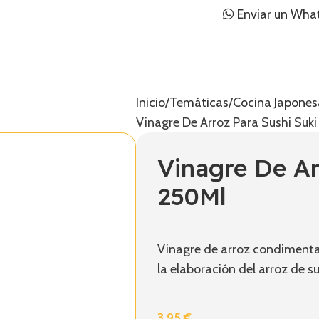
Enviar un Wha
Inicio
Temáticas
Cocina Japones
Vinagre De Arroz Para Sushi Suk
Vinagre De Ar
250Ml
Vinagre de arroz condimenta
la elaboración del arroz de su
3,95
€