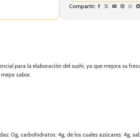
Compartir:
encial para la elaboración del sushi, ya que mejora su fres
e mejor sabor.
das: 0g, carbohidratos: 4g, de los cuales azúcares: 4g, sal