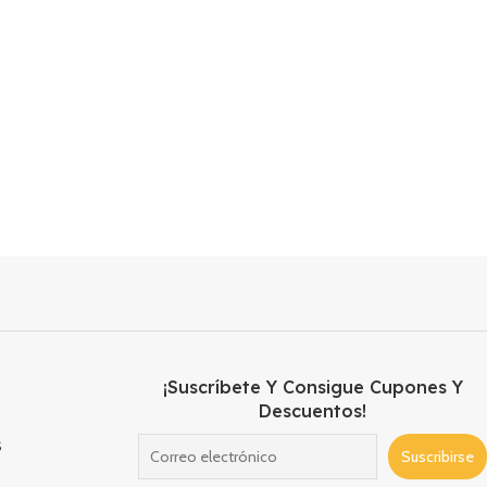
¡Suscríbete Y Consigue Cupones Y
Descuentos!
s