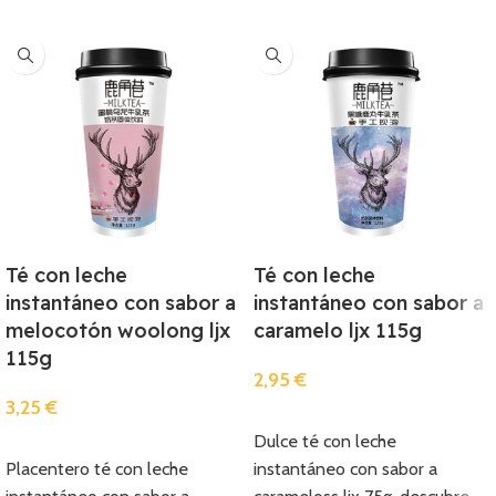
Té con leche
Té con leche
instantáneo con sabor a
instantáneo con sabor a
melocotón woolong ljx
caramelo ljx 115g
115g
2,95
€
3,25
€
Añadir
Dulce té con leche
Añadir
Placentero té con leche
instantáneo con sabor a