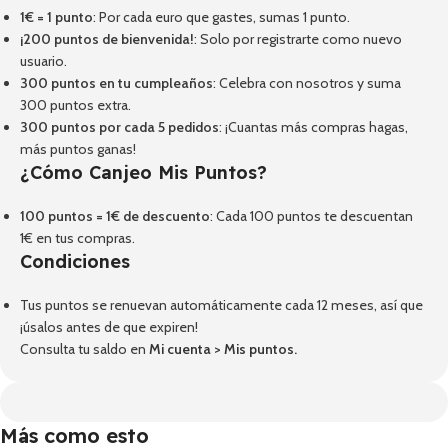
1€ = 1 punto
: Por cada euro que gastes, sumas 1 punto.
¡200 puntos de bienvenida!
: Solo por registrarte como nuevo
usuario.
300 puntos en tu cumpleaños
: Celebra con nosotros y suma
300 puntos extra.
300 puntos por cada 5 pedidos
: ¡Cuantas más compras hagas,
más puntos ganas!
¿Cómo Canjeo Mis Puntos?
100 puntos = 1€ de descuento
: Cada 100 puntos te descuentan
1€ en tus compras.
Condiciones
Tus puntos se renuevan automáticamente cada 12 meses, así que
¡úsalos antes de que expiren!
Consulta tu saldo en
Mi cuenta
>
Mis puntos
.
Más como esto