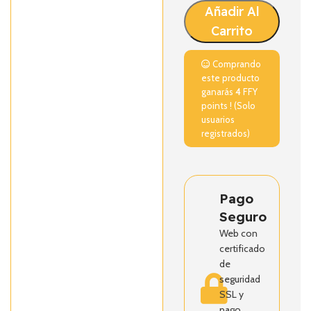
Añadir Al
Carrito
Comprando
este producto
ganarás
4
FFY
points ! (Solo
usuarios
registrados)
Pago
Seguro
Web con
certificado
de
seguridad
SSL y
pago