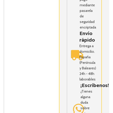
mediante
pasarela
de
seguridad
encriptada
Envío
rápido
Entrega a
domicilio.
España
(Península
y Baleares)
24h - 48h
laborables
¡Escríbenos!
¿Tienes
alguna
duda
sobre