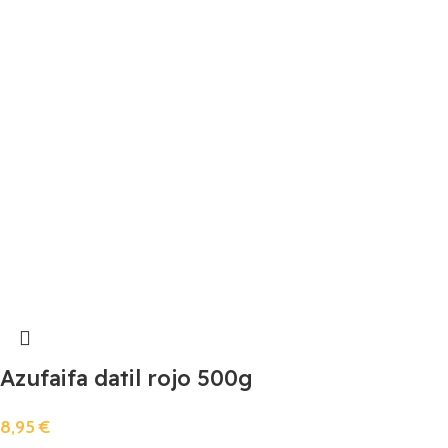
Azufaifa datil rojo 500g
8,95
€