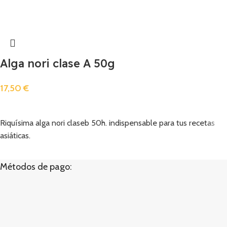
Alga nori clase A 50g
17,50
€
Añadir
Riquísima alga nori claseb 50h. indispensable para tus recetas
asiáticas.
Métodos de pago: