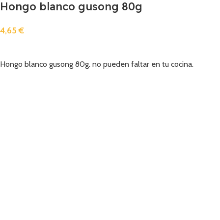
Hongo blanco gusong 80g
4,65
€
Añadir
Hongo blanco gusong 80g. no pueden faltar en tu cocina.