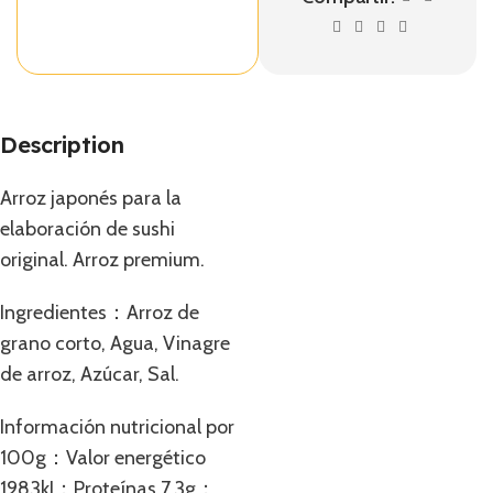
Description
Arroz japonés para la
elaboración de sushi
original. Arroz premium.
Ingredientes：Arroz de
grano corto, Agua, Vinagre
de arroz, Azúcar, Sal.
Información nutricional por
100g：Valor energético
1983kJ；Proteínas 7.3g；