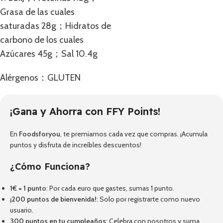
Grasa de las cuales
saturadas 28g；Hidratos de
carbono de los cuales
Azúcares 45g；Sal 10.4g
Alérgenos：GLUTEN
¡Gana y Ahorra con FFY Points!
En
Foodsforyou
, te premiamos cada vez que compras. ¡Acumula
puntos y disfruta de increíbles descuentos!
¿Cómo Funciona?
1€ = 1 punto
: Por cada euro que gastes, sumas 1 punto.
¡200 puntos de bienvenida!
: Solo por registrarte como nuevo
usuario.
300 puntos en tu cumpleaños
: Celebra con nosotros y suma