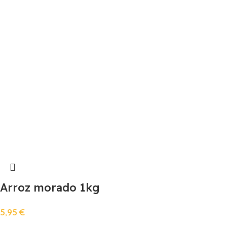
Arroz morado 1kg
5,95
€