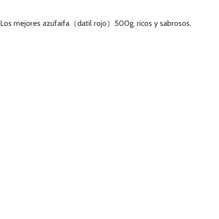
Añadir
Los mejores azufaifa（datil rojo）500g. ricos y sabrosos.