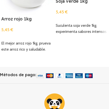
Soja verde 1kg
5,45
€
Arroz rojo 1kg
Añadir
Suculenta soja verde 1kg.
5,45
€
experimenta sabores intensos.
Añadir
El mejor arroz rojo 1kg. prueva
este arroz rico y saludable.
Métodos de pago: