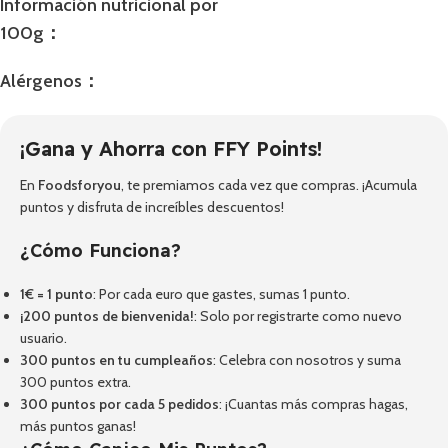
Información nutricional por
100g：
Alérgenos：
¡Gana y Ahorra con FFY Points!
En
Foodsforyou
, te premiamos cada vez que compras. ¡Acumula
puntos y disfruta de increíbles descuentos!
¿Cómo Funciona?
1€ = 1 punto
: Por cada euro que gastes, sumas 1 punto.
¡200 puntos de bienvenida!
: Solo por registrarte como nuevo
usuario.
300 puntos en tu cumpleaños
: Celebra con nosotros y suma
300 puntos extra.
300 puntos por cada 5 pedidos
: ¡Cuantas más compras hagas,
más puntos ganas!