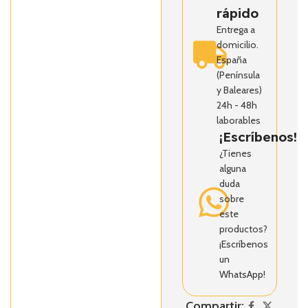
rápido
Entrega a
domicilio.
España
(Península
y Baleares)
24h - 48h
laborables
¡Escríbenos!
¿Tienes
alguna
duda
sobre
este
productos?
¡Escríbenos
un
WhatsApp!
Compartir: