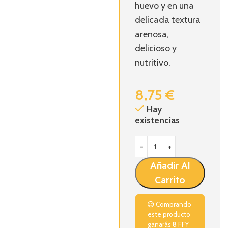
huevo y en una
delicada textura
arenosa,
delicioso y
nutritivo.
8,75
€
Hay
existencias
Añadir Al
Carrito
Comprando
este producto
ganarás
8
FFY