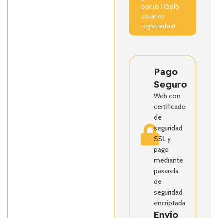
points ! (Solo
usuarios
registrados)
Pago
Seguro
Web con
certificado
de
seguridad
SSL y
pago
mediante
pasarela
de
seguridad
encriptada
Envío