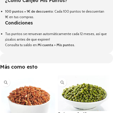
¿Cómo Canjeo Mis Puntos?
100 puntos = 1€ de descuento
: Cada 100 puntos te descuentan
1€ en tus compras.
Condiciones
Tus puntos se renuevan automáticamente cada 12 meses, así que
¡úsalos antes de que expiren!
Consulta tu saldo en
Mi cuenta
>
Mis puntos
.
Más como esto