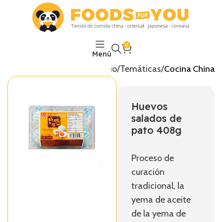
0
Menú
Inicio
Temáticas
Cocina China
Huevos
salados de
pato 408g
Proceso de
curación
tradicional, la
yema de aceite
de la yema de