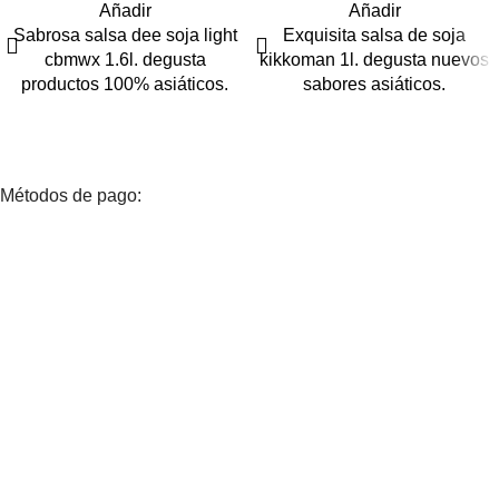
Añadir
Añadir
Sabrosa salsa dee soja light
Exquisita salsa de soja
cbmwx 1.6l. degusta
kikkoman 1l. degusta nuevos
productos 100% asiáticos.
sabores asiáticos.
Métodos de pago: