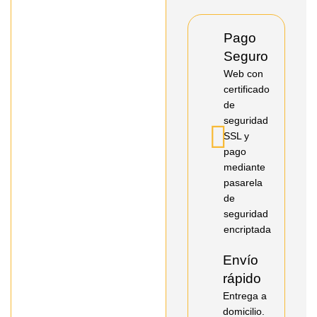
Pago
Seguro
Web con
certificado
de
seguridad
SSL y
pago
mediante
pasarela
de
seguridad
encriptada
Envío
rápido
Entrega a
domicilio.