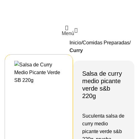
Menú
Inicio
Comidas Preparadas
Curry
Salsa de curry
medio picante
verde s&b
220g
Suculenta salsa de
curry medio
picante verde s&b