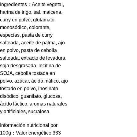
Ingredientes：Aceite vegetal,
harina de trigo, sal, maicena,
curry en polvo, glutamato
monosódico, colorante,
especias, pasta de curry
salteada, aceite de palma, ajo
en polvo, pasta de cebolla
salteada, extracto de levadura,
soja desgrasada, lecitina de
SOJA, cebolla tostada en
polvo, azúcar, ácido málico, ajo
tostado en polvo, inosinato
disódico, guanilato, glucosa,
ácido láctico, aromas naturales
y artificiales, sucralosa.
Información nutricional por
100g：Valor energético 333