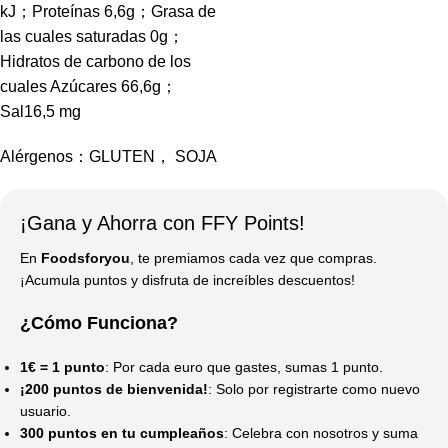
kJ；Proteínas 6,6g；Grasa de
las cuales saturadas 0g；
Hidratos de carbono de los
cuales Azúcares 66,6g；
Sal16,5 mg
Alérgenos：GLUTEN， SOJA
¡Gana y Ahorra con FFY Points!
En
Foodsforyou
, te premiamos cada vez que compras.
¡Acumula puntos y disfruta de increíbles descuentos!
¿Cómo Funciona?
1€ = 1 punto
: Por cada euro que gastes, sumas 1 punto.
¡200 puntos de bienvenida!
: Solo por registrarte como nuevo
usuario.
300 puntos en tu cumpleaños
: Celebra con nosotros y suma