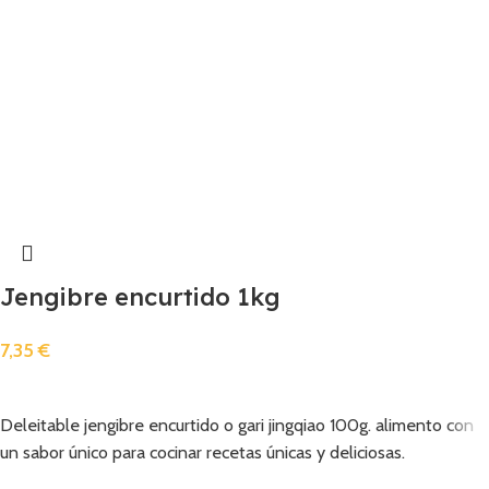
Jengibre encurtido 1kg
7,35
€
Añadir
Deleitable jengibre encurtido o gari jingqiao 100g. alimento con
un sabor único para cocinar recetas únicas y deliciosas.