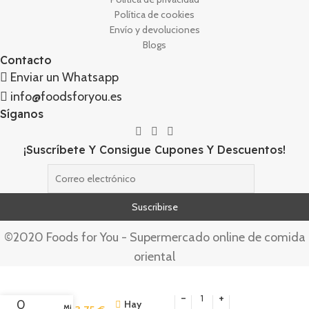
Política de cookies
Envío y devoluciones
Blogs
Contacto
Enviar un Whatsapp
info@foodsforyou.es
Síganos
¡Suscríbete Y Consigue Cupones Y Descuentos!
©2020 Foods for You - Supermercado online de comida
oriental
Sopa
Curry
Rojo
0
Hay
Mi cuenta