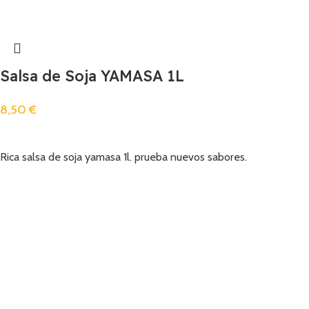
Salsa de Soja YAMASA 1L
8,50
€
Añadir
Rica salsa de soja yamasa 1l. prueba nuevos sabores.