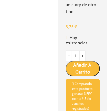
un curry de otro
tipo.
3,75
€
Hay
existencias
Añadir Al
Carrito
Comprando
este producto
ganarás
3
FFY
points ! (Solo
usuarios
registrados)