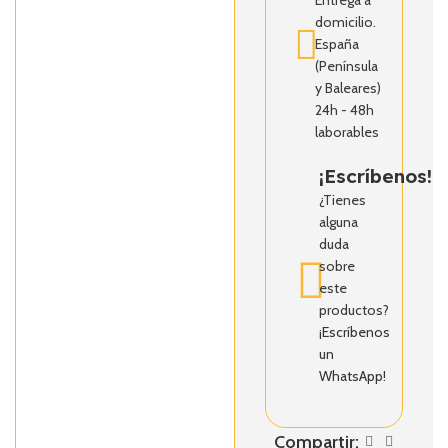
domicilio.
España
(Península
y Baleares)
24h - 48h
laborables
¡Escríbenos!
¿Tienes
alguna
duda
sobre
este
productos?
¡Escríbenos
un
WhatsApp!
Compartir: