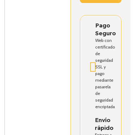
Pago
Seguro
Web con
certificado
de
seguridad
SSL y
pago
mediante
pasarela
de
seguridad
encriptada
Envío
rápido
Entrega a