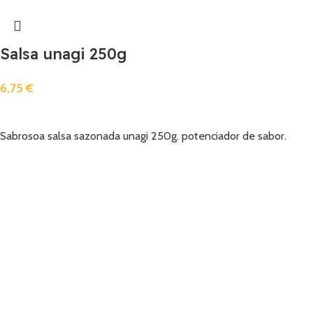
Salsa unagi 250g
6,75
€
Añadir
Sabrosoa salsa sazonada unagi 250g. potenciador de sabor.