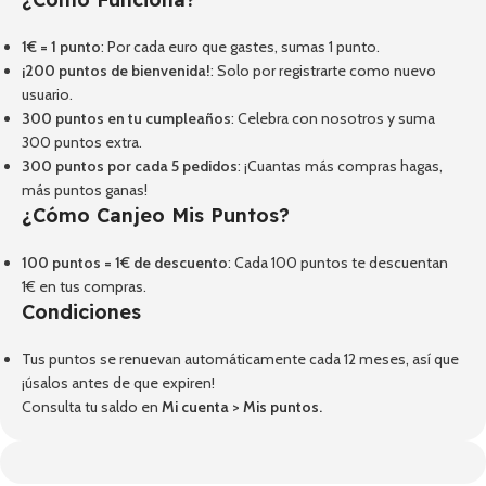
1€ = 1 punto
: Por cada euro que gastes, sumas 1 punto.
¡200 puntos de bienvenida!
: Solo por registrarte como nuevo
usuario.
300 puntos en tu cumpleaños
: Celebra con nosotros y suma
300 puntos extra.
300 puntos por cada 5 pedidos
: ¡Cuantas más compras hagas,
más puntos ganas!
¿Cómo Canjeo Mis Puntos?
100 puntos = 1€ de descuento
: Cada 100 puntos te descuentan
1€ en tus compras.
Condiciones
Tus puntos se renuevan automáticamente cada 12 meses, así que
¡úsalos antes de que expiren!
Consulta tu saldo en
Mi cuenta
>
Mis puntos
.