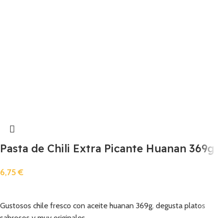
Pasta de Chili Extra Picante Huanan 369g
6,75
€
Añadir
Gustosos chile fresco con aceite huanan 369g. degusta platos
sabrosos y muy originales.