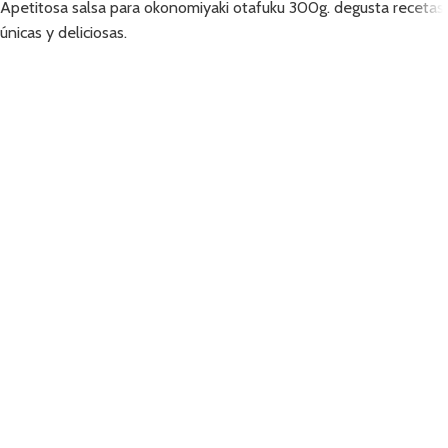
Apetitosa salsa para okonomiyaki otafuku 300g. degusta recetas
únicas y deliciosas.