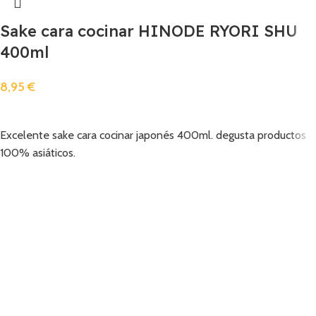
Sake cara cocinar HINODE RYORI SHU
400ml
8,95
€
Añadir
Excelente sake cara cocinar japonés 400ml. degusta productos
100% asiáticos.