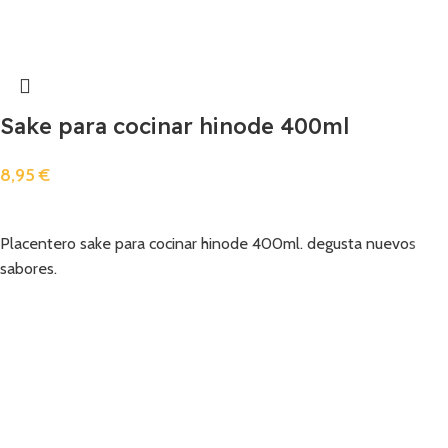
Sake para cocinar hinode 400ml
8,95
€
Añadir
Placentero sake para cocinar hinode 400ml. degusta nuevos
sabores.