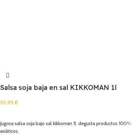
Salsa soja baja en sal KIKKOMAN 1l
10,95
€
Añadir
Jugosa salsa soja bajo sal kikkoman 1l. degusta productos 100%
asiáticos.