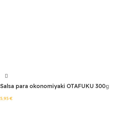
Salsa para okonomiyaki OTAFUKU 300g
5,95
€
Añadir