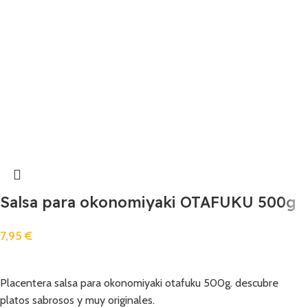
Salsa para okonomiyaki OTAFUKU 500g
7,95
€
Añadir
Placentera salsa para okonomiyaki otafuku 500g. descubre
platos sabrosos y muy originales.