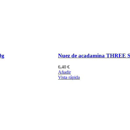
0g
Nuez de acadamina THREE
6,40
€
Añadir
Vista rápida