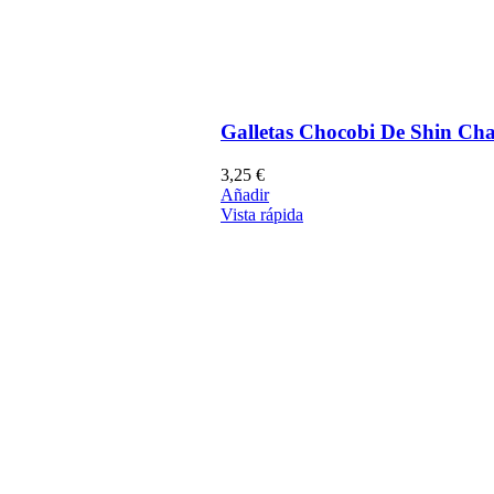
Galletas Chocobi De Shin C
3,25
€
Añadir
Vista rápida