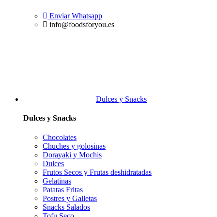
Enviar Whatsapp
info@foodsforyou.es
Dulces y Snacks
Dulces y Snacks
Chocolates
Chuches y golosinas
Dorayaki y Mochis
Dulces
Frutos Secos y Frutas deshidratadas
Gelatinas
Patatas Fritas
Postres y Galletas
Snacks Salados
Tofu Seco