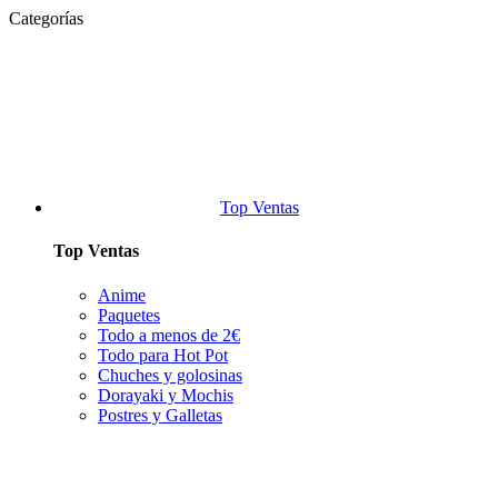
0
Categorías
Top Ventas
Top Ventas
Anime
Paquetes
Todo a menos de 2€
Todo para Hot Pot
Chuches y golosinas
Dorayaki y Mochis
Postres y Galletas