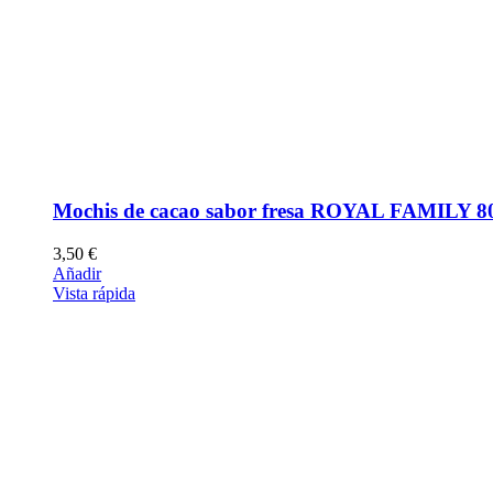
Mochis de cacao sabor fresa ROYAL FAMILY 8
3,50
€
Añadir
Vista rápida