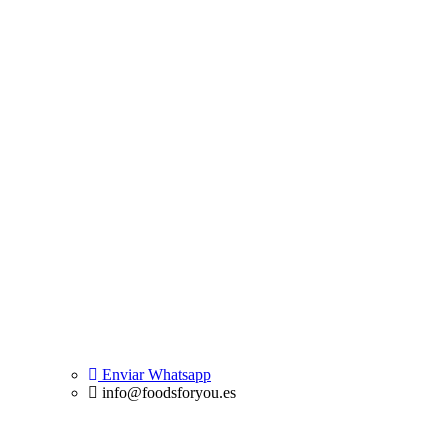
Enviar Whatsapp
info@foodsforyou.es