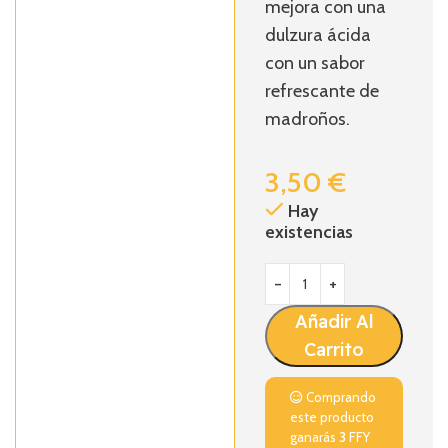
mejora con una
dulzura ácida
con un sabor
refrescante de
madroños.
3,50
€
Hay
existencias
Añadir Al
Carrito
Comprando
este producto
ganarás
3
FFY