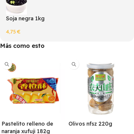
Soja negra 1kg
4,75
€
Más como esto
Pastelito relleno de
Olivos nfsz 220g
naranja xufuji 182g