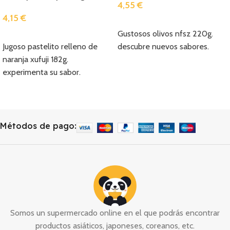
4,55
€
4,15
€
Añadir
Gustosos olivos nfsz 220g.
Añadir
Jugoso pastelito relleno de
descubre nuevos sabores.
naranja xufuji 182g.
experimenta su sabor.
Métodos de pago:
Somos un supermercado online en el que podrás encontrar
productos asiáticos, japoneses, coreanos, etc.