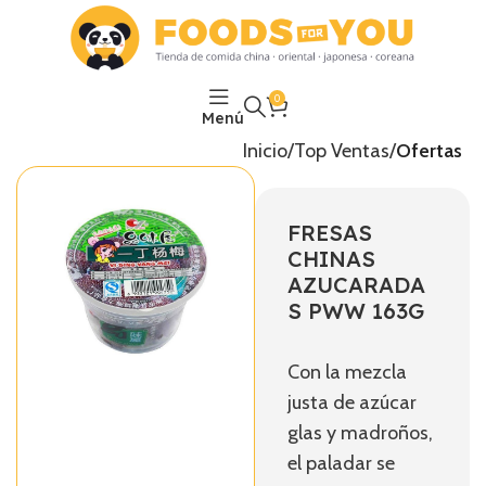
0
Menú
Inicio
Top Ventas
Ofertas
FRESAS
CHINAS
AZUCARADA
S PWW 163G
Con la mezcla
justa de azúcar
glas y madroños,
el paladar se