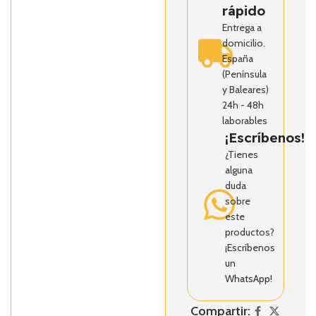
rápido
Entrega a
domicilio.
España
(Península
y Baleares)
24h - 48h
laborables
¡Escríbenos!
¿Tienes
alguna
duda
sobre
este
productos?
¡Escríbenos
un
WhatsApp!
Compartir: