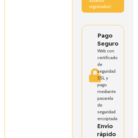
usuarios
registrados)
Pago
Seguro
Web con
certificado
de
seguridad
SSL y
pago
mediante
pasarela
de
seguridad
encriptada
Envío
rápido