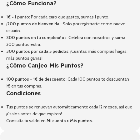
¿Cómo Funciona?
1€ = 1 punto
: Por cada euro que gastes, sumas 1 punto.
¡200 puntos de bienvenida!
: Solo por registrarte como nuevo
usuario.
300 puntos en tu cumpleaños
: Celebra con nosotros y suma
300 puntos extra.
300 puntos por cada 5 pedidos
: ¡Cuantas más compras hagas,
más puntos ganas!
¿Cómo Canjeo Mis Puntos?
100 puntos = 1€ de descuento
: Cada 100 puntos te descuentan
1€ en tus compras.
Condiciones
Tus puntos se renuevan automáticamente cada 12 meses, así que
¡úsalos antes de que expiren!
Consulta tu saldo en
Mi cuenta
>
Mis puntos
.